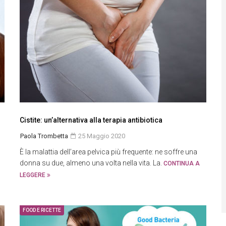
Cistite: un’alternativa alla terapia antibiotica
Paola Trombetta
25 Maggio 2020
È la malattia dell’area pelvica più frequente: ne soffre una
donna su due, almeno una volta nella vita. La.
CONTINUA A
LEGGERE
FOOD E RICETTE