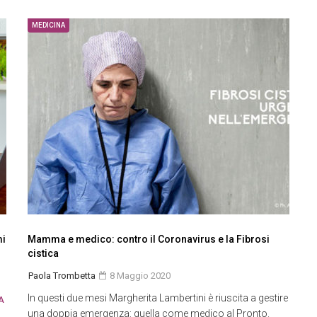
MEDICINA
mi
Mamma e medico: contro il Coronavirus e la Fibrosi
cistica
Paola Trombetta
8 Maggio 2020
In questi due mesi Margherita Lambertini è riuscita a gestire
A
una doppia emergenza: quella come medico al Pronto.