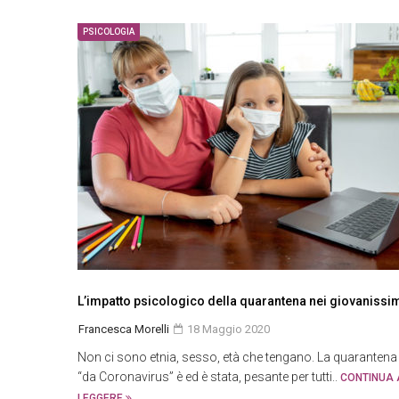
PSICOLOGIA
L’impatto psicologico della quarantena nei giovanissi
Francesca Morelli
18 Maggio 2020
Non ci sono etnia, sesso, età che tengano. La quarantena
“da Coronavirus” è ed è stata, pesante per tutti..
CONTINUA 
LEGGERE