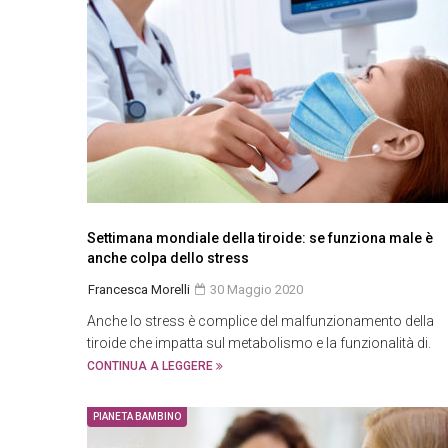
Settimana mondiale della tiroide: se funziona male è
anche colpa dello stress
Francesca Morelli
30 Maggio 2020
Anche lo stress è complice del malfunzionamento della
tiroide che impatta sul metabolismo e la funzionalità di.
CONTINUA A LEGGERE
PIANETA BAMBINO