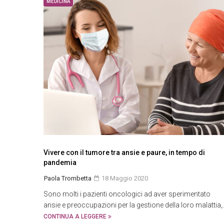
MEDICINA
Vivere con il tumore tra ansie e paure, in tempo di
pandemia
Paola Trombetta
18 Maggio 2020
Sono molti i pazienti oncologici ad aver sperimentato
ansie e preoccupazioni per la gestione della loro malattia,.
CONTINUA A LEGGERE