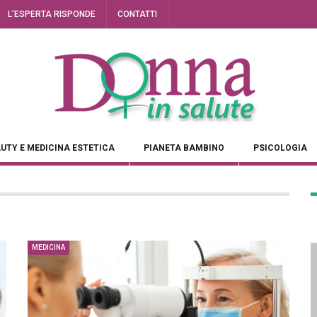
L’ESPERTA RISPONDE
CONTATTI
UTY E MEDICINA ESTETICA
PIANETA BAMBINO
PSICOLOGIA
MEDICINA