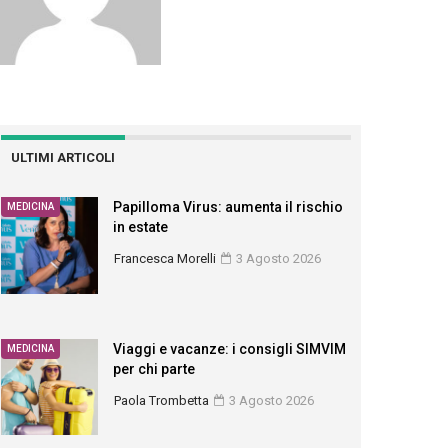
ULTIMI ARTICOLI
Papilloma Virus: aumenta il rischio
MEDICINA
in estate
Francesca Morelli
3 Agosto 2026
Viaggi e vacanze: i consigli SIMVIM
MEDICINA
per chi parte
Paola Trombetta
3 Agosto 2026