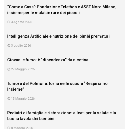
“Come a Casa”: Fondazione Telethon e ASST Nord Milano,
insieme per le malattie rare dei piccoli
3 Agosto 2026
Intelligenza Artificiale e nutrizione dei bimbi prematuri
3 Luglio 2026
Giovani e fumo: è “dipendenza” da nicotina
27 Maggio 2026
Tumore del Polmone: torna nelle scuole “Respiriamo
Insieme”
15 Maggio 2026
Pediatri di famiglia e ristorazione: alleati per la salute e la
buona tavola dei bambini
8 Maggio 2026