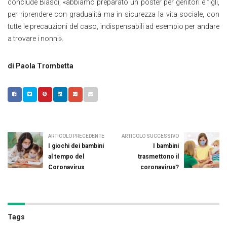
conclude Biasci, «abbiamo preparato un poster per genitori e figli,
per riprendere con gradualità ma in sicurezza la vita sociale, con
tutte le precauzioni del caso, indispensabili ad esempio per andare
a trovare i nonni».
di Paola Trombetta
ARTICOLO PRECEDENTE
ARTICOLO SUCCESSIVO
I giochi dei bambini
I bambini
al tempo del
trasmettono il
Coronavirus
coronavirus?
Tags