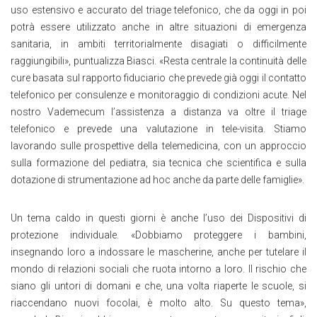
uso estensivo e accurato del triage telefonico, che da oggi in poi
potrà essere utilizzato anche in altre situazioni di emergenza
sanitaria, in ambiti territorialmente disagiati o difficilmente
raggiungibili», puntualizza Biasci. «Resta centrale la continuità delle
cure basata sul rapporto fiduciario che prevede già oggi il contatto
telefonico per consulenze e monitoraggio di condizioni acute. Nel
nostro Vademecum l’assistenza a distanza va oltre il triage
telefonico e prevede una valutazione in tele-visita. Stiamo
lavorando sulle prospettive della telemedicina, con un approccio
sulla formazione del pediatra, sia tecnica che scientifica e sulla
dotazione di strumentazione ad hoc anche da parte delle famiglie».
Un tema caldo in questi giorni è anche l’uso dei Dispositivi di
protezione individuale. «Dobbiamo proteggere i bambini,
insegnando loro a indossare le mascherine, anche per tutelare il
mondo di relazioni sociali che ruota intorno a loro. Il rischio che
siano gli untori di domani e che, una volta riaperte le scuole, si
riaccendano nuovi focolai, è molto alto. Su questo tema»,