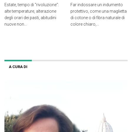
Estate, tempo di “rivoluzione”:
Far indossare un indumento
alte temperature, alterazione
protettivo, come una maglietta
degli orari dei pasti, abitudini
di cotone o di fibra naturale di
nuove non...
colore chiaro,...
A CURA DI