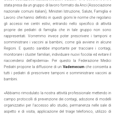
stata presa da un gruppo di lavoro formato da Anci (Associazione
nazionale comuni italiani), Ministeri Istruzione, Salute, Famiglia e
Lavoro che hanno definito in questi giorni le norme che regolano
gli accessi nei centri estivi, entrando nello specifico di attività
proprie dei pediatri di famiglia che in tale gruppo non sono
rappresentati. Vorremmo invece poter prescrivere i tamponi e
somministrare i vaccini ai bambini, come già avviene in alcune
Regioni. E questo sarebbe importante per tracciare i contagi,
monitorare i cluster familiari, individuare nuovi focolai ed evitare il
riaccendersi dell’epidemia». Per questo la Federazione Medici
Pediatri propone la diffusione di un
Vademecum
che consenta a
tutti i pediatri di prescrivere tamponi e somministrare vaccini ai
bambini.
«Abbiamo rimodulato la nostra attività professionale mettendo in
campo protocolli di prevenzione dei contagi, adozione di modelli
organizzativi per l’accesso allo studio, permanenza nelle sale di
aspetto e di visita, applicazione del triage telefonico, utilizzo di