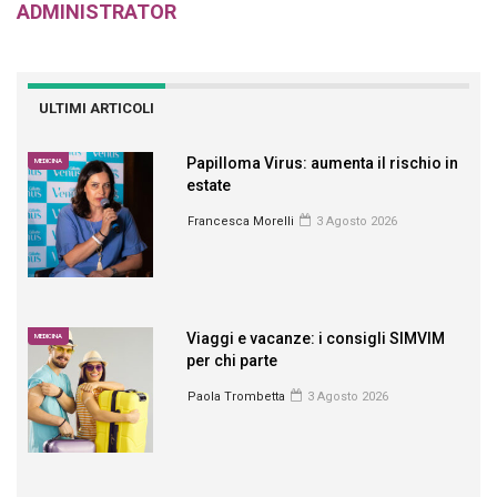
ADMINISTRATOR
ULTIMI ARTICOLI
Papilloma Virus: aumenta il rischio in
MEDICINA
estate
Francesca Morelli
3 Agosto 2026
Viaggi e vacanze: i consigli SIMVIM
MEDICINA
per chi parte
Paola Trombetta
3 Agosto 2026