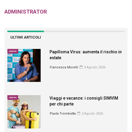
ADMINISTRATOR
ULTIMI ARTICOLI
Papilloma Virus: aumenta il rischio in
MEDICINA
estate
Francesca Morelli
3 Agosto 2026
Viaggi e vacanze: i consigli SIMVIM
MEDICINA
per chi parte
Paola Trombetta
3 Agosto 2026