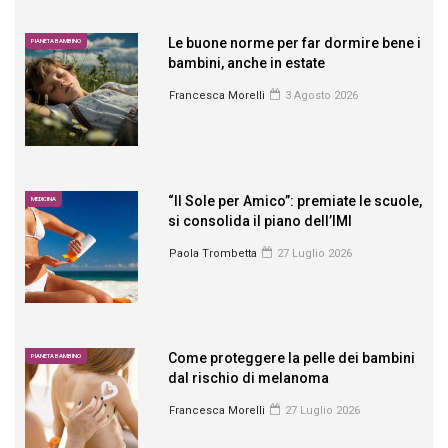
Le buone norme per far dormire bene i
PIANETA BAMBINO
bambini, anche in estate
Francesca Morelli
3 Agosto 2026
“Il Sole per Amico”: premiate le scuole,
MEDICINA
si consolida il piano dell’IMI
Paola Trombetta
27 Luglio 2026
Come proteggere la pelle dei bambini
PIANETA BAMBINO
dal rischio di melanoma
Francesca Morelli
27 Luglio 2026