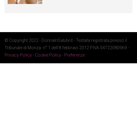
© Copyright 2022 - DonnaInSalute.it - Testata registrata presso il
Tribunale di Monza: n° 1 dell'8 febbraio 2012 P.IVA 04722080969 -
Privacy Policy
-
Cookie Policy
-
Preferenze