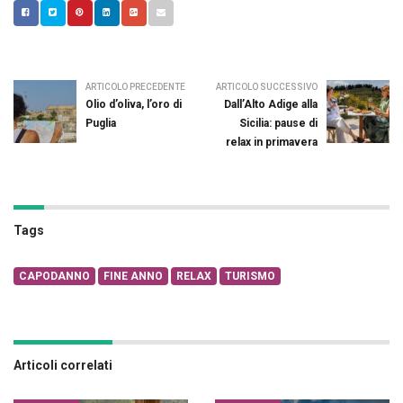
ARTICOLO PRECEDENTE
ARTICOLO SUCCESSIVO
Olio d’oliva, l’oro di
Dall’Alto Adige alla
Puglia
Sicilia: pause di
relax in primavera
Tags
CAPODANNO
FINE ANNO
RELAX
TURISMO
Articoli correlati