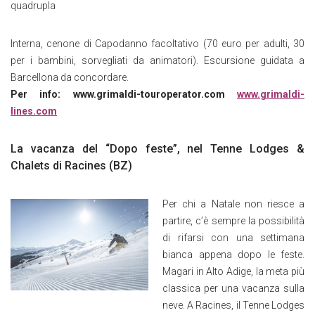
quadrupla
Interna, cenone di Capodanno facoltativo (70 euro per adulti, 30
per i bambini, sorvegliati da animatori). Escursione guidata a
Barcellona da concordare.
Per info
: www.grimaldi-touroperator.com
www.grimaldi-
lines.com
La vacanza del “Dopo feste”, nel Tenne Lodges &
Chalets di Racines (BZ)
Per chi a Natale non riesce a
partire, c’è sempre la possibilità
di rifarsi con una settimana
bianca appena dopo le feste.
Magari in Alto Adige, la meta più
classica per una vacanza sulla
neve. A Racines, il Tenne Lodges