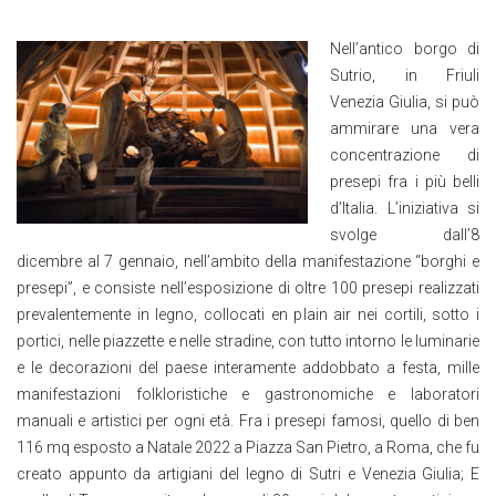
Nell’antico borgo di
Sutrio, in Friuli
Venezia Giulia, si può
ammirare una vera
concentrazione di
presepi fra i più belli
d’Italia. L’iniziativa si
svolge dall’8
dicembre al 7 gennaio, nell’ambito della manifestazione “borghi e
presepi”, e consiste nell’esposizione di oltre 100 presepi realizzati
prevalentemente in legno, collocati en plain air nei cortili, sotto i
portici, nelle piazzette e nelle stradine, con tutto intorno le luminarie
e le decorazioni del paese interamente addobbato a festa, mille
manifestazioni folkloristiche e gastronomiche e laboratori
manuali e artistici per ogni età. Fra i presepi famosi, quello di ben
116 mq esposto a Natale 2022 a Piazza San Pietro, a Roma, che fu
creato appunto da artigiani del legno di Sutri e Venezia Giulia; E