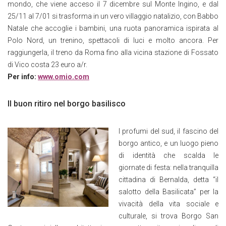
mondo, che viene acceso il 7 dicembre sul Monte Ingino, e dal
25/11 al 7/01 si trasforma in un vero villaggio natalizio, con Babbo
Natale che accoglie i bambini, una ruota panoramica ispirata al
Polo Nord, un trenino, spettacoli di luci e molto ancora. Per
raggiungerla, il treno da Roma fino alla vicina stazione di Fossato
di Vico costa 23 euro a/r.
Per info:
www.omio.com
Il buon ritiro nel borgo basilisco
I profumi del sud, il fascino del
borgo antico, e un luogo pieno
di identità che scalda le
giornate di festa: nella tranquilla
cittadina di Bernalda, detta “il
salotto della Basilicata” per la
vivacità della vita sociale e
culturale, si trova Borgo San