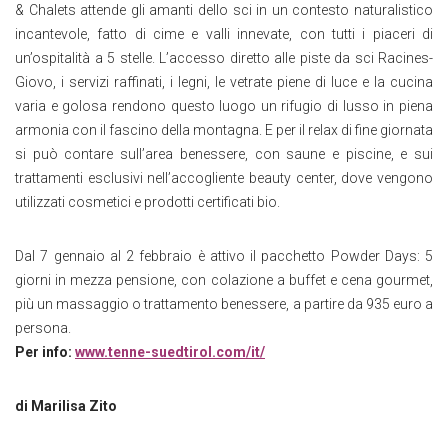
& Chalets attende gli amanti dello sci in un contesto naturalistico
incantevole, fatto di cime e valli innevate, con tutti i piaceri di
un’ospitalità a 5 stelle. L’accesso diretto alle piste da sci Racines-
Giovo, i servizi raffinati, i legni, le vetrate piene di luce e la cucina
varia e golosa rendono questo luogo un rifugio di lusso in piena
armonia con il fascino della montagna. E per il relax di fine giornata
si può contare sull’area benessere, con saune e piscine, e sui
trattamenti esclusivi nell’accogliente beauty center, dove vengono
utilizzati cosmetici e prodotti certificati bio.
Dal 7 gennaio al 2 febbraio è attivo il pacchetto Powder Days: 5
giorni in mezza pensione, con colazione a buffet e cena gourmet,
più un massaggio o trattamento benessere, a partire da 935 euro a
persona.
Per info:
www.tenne-suedtirol.com/it/
di Marilisa Zito