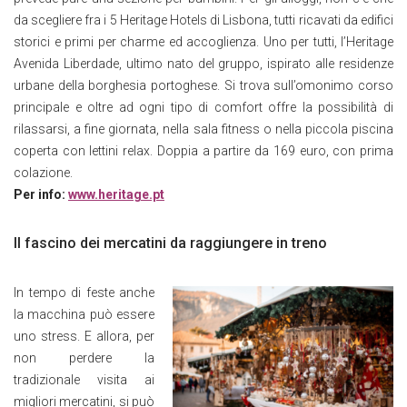
da scegliere fra i 5 Heritage Hotels di Lisbona, tutti ricavati da edifici
storici e primi per charme ed accoglienza. Uno per tutti, l’Heritage
Avenida Liberdade, ultimo nato del gruppo, ispirato alle residenze
urbane della borghesia portoghese. Si trova sull’omonimo corso
principale e oltre ad ogni tipo di comfort offre la possibilità di
rilassarsi, a fine giornata, nella sala fitness o nella piccola piscina
coperta con lettini relax. Doppia a partire da 169 euro, con prima
colazione.
Per info:
www.heritage.pt
Il fascino dei mercatini da raggiungere in treno
In tempo di feste anche
la macchina può essere
uno stress. E allora, per
non perdere la
tradizionale visita ai
migliori mercatini, si può