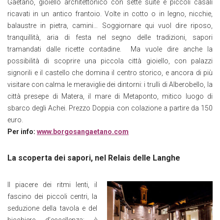
Gaetano, gioiello architettonico con sette suite e piccoli casali
ricavati in un antico frantoio. Volte in cotto o in legno, nicchie,
balaustre in pietra, camini… Soggiornare qui vuol dire riposo,
tranquillità, aria di festa nel segno delle tradizioni, sapori
tramandati dalle ricette contadine. Ma vuole dire anche la
possibilità di scoprire una piccola città gioiello, con palazzi
signorili e il castello che domina il centro storico, e ancora di più
visitare con calma le meraviglie dei dintorni: i trulli di Alberobello, la
città presepe di Matera, il mare di Metaponto, mitico luogo di
sbarco degli Achei. Prezzo Doppia con colazione a partire da 150
euro.
Per info:
www.borgosangaetano.com
La scoperta dei sapori, nel Relais delle Langhe
Il piacere dei ritmi lenti, il
fascino dei piccoli centri, la
seduzione della tavola e del