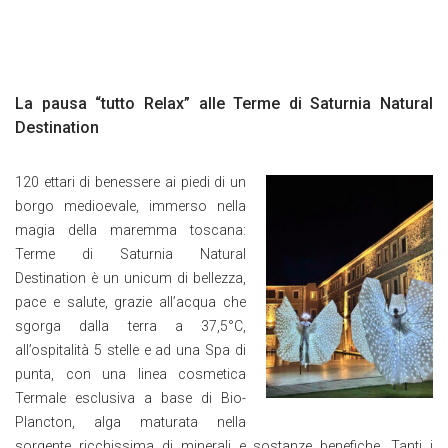
La pausa “tutto Relax” alle Terme di Saturnia Natural
Destination
120 ettari di benessere ai piedi di un
borgo medioevale, immerso nella
magia della maremma toscana:
Terme di Saturnia Natural
Destination è un unicum di bellezza,
pace e salute, grazie all’acqua che
sgorga dalla terra a 37,5°C,
all’ospitalità 5 stelle e ad una Spa di
punta, con una linea cosmetica
Termale esclusiva a base di Bio-
Plancton, alga maturata nella
sorgente ricchissima di minerali e sostanze benefiche. Tanti i