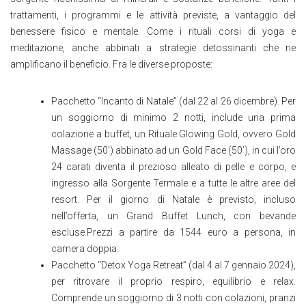
trattamenti, i programmi e le attività previste, a vantaggio del
benessere fisico e mentale. Come i rituali corsi di yoga e
meditazione, anche abbinati a strategie detossinanti che ne
amplificano il beneficio. Fra le diverse proposte:
Pacchetto “Incanto di Natale” (dal 22 al 26 dicembre). Per
un soggiorno di minimo 2 notti, include una prima
colazione a buffet, un Rituale Glowing Gold, ovvero Gold
Massage (50’) abbinato ad un Gold Face (50’), in cui l’oro
24 carati diventa il prezioso alleato di pelle e corpo, e
ingresso alla Sorgen­te Termale e a tutte le altre aree del
resort. Per il giorno di Natale è previsto, incluso
nell’offerta, un Grand Buffet Lunch, con bevande
escluse.Prezzi a partire da 1544 euro a persona, in
camera doppia.
Pacchetto “Detox Yoga Retreat” (dal 4 al 7 gennaio 2024),
per ritrovare il proprio respiro, equilibrio e relax.
Comprende un soggiorno di 3 notti con colazioni, pranzi