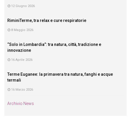
12 Giugno 2026
RiminiTerme, tra relax e cure respiratorie
8 Maggio 2026
“Solo in Lombardia”: tra natura, città, tradizione e
innovazione
16 Aprile 2026
Terme Euganee: la primavera tra natura, fanghi e acque
termali
16 Marzo 2026
Archivio News