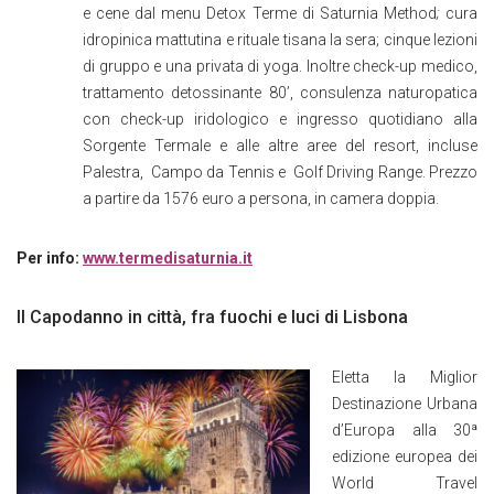
e cene dal menu Detox Terme di Saturnia Method
;
cura
idropinica mattutina e rituale tisana la sera; cinque lezioni
di gruppo e una privata di yoga. Inoltre check-up medico,
trattamento detossinante 80’, consulenza naturopatica
con check-up iridologico e ingresso quotidiano alla
Sorgen­te Termale e alle altre aree del resort, incluse
Palestra, Campo da Tennis e Golf Driving Range. Prezzo
a partire da 1576 euro a persona, in camera doppia.
Per info:
www.termedisaturnia.it
Il Capodanno in città, fra fuochi e luci di Lisbona
Eletta la Miglior
Destinazione Urbana
d’Europa alla 30ª
edizione europea dei
World Travel