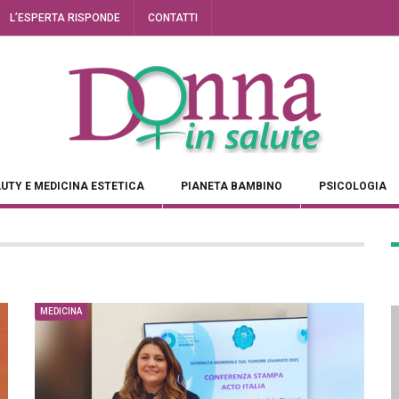
L’ESPERTA RISPONDE
CONTATTI
UTY E MEDICINA ESTETICA
PIANETA BAMBINO
PSICOLOGIA
MEDICINA