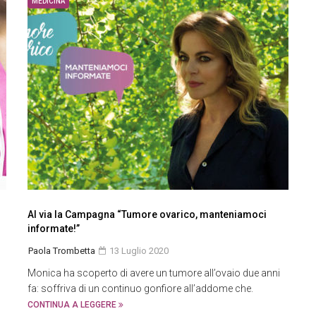
MEDICINA
Al via la Campagna “Tumore ovarico, manteniamoci
informate!”
Paola Trombetta
13 Luglio 2020
Monica ha scoperto di avere un tumore all’ovaio due anni
fa: soffriva di un continuo gonfiore all’addome che.
CONTINUA A LEGGERE