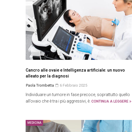
Cancro alle ovaie e Intelligenza artificiale: un nuovo
alleato per la diagnosi
Paola Trombetta
6 Febbraio 2025
Individuare un tumore in fase precoce, soprattutto quello
all’ovaio che è tra i più aggressivi, è.
CONTINUA A LEGGERE
MEDICINA