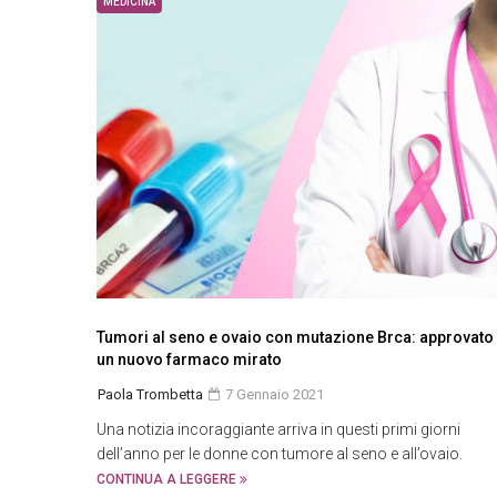
MEDICINA
Tumori al seno e ovaio con mutazione Brca: approvato
un nuovo farmaco mirato
Paola Trombetta
7 Gennaio 2021
Una notizia incoraggiante arriva in questi primi giorni
dell’anno per le donne con tumore al seno e all’ovaio.
CONTINUA A LEGGERE