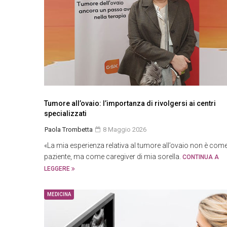
Tumore all’ovaio: l’importanza di rivolgersi ai centri
specializzati
Paola Trombetta
8 Maggio 2026
«La mia esperienza relativa al tumore all’ovaio non è com
paziente, ma come caregiver di mia sorella.
CONTINUA A
LEGGERE
MEDICINA