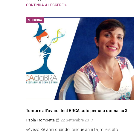
CONTINUA A LEGGERE
MEDICINA
Tumore all’ovaio: test BRCA solo per una donna su 3
Paola Trombetta
22 Settembre 2017
«Avevo 38 anni quando, cinque anni fa, mi è stato