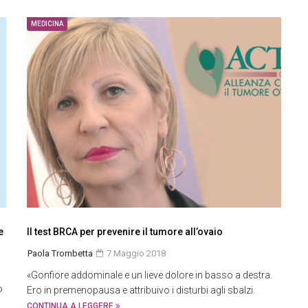
MEDICINA
e
Il test BRCA per prevenire il tumore all’ovaio
Paola Trombetta
7 Maggio 2018
«Gonfiore addominale e un lieve dolore in basso a destra.
o
Ero in premenopausa e attribuivo i disturbi agli sbalzi.
CONTINUA A LEGGERE