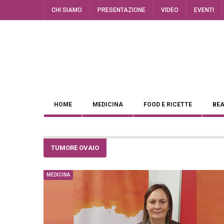
CHI SIAMO
PRESENTAZIONE
VIDEO
EVENTI
HOME
MEDICINA
FOOD E RICETTE
BEA
TUMORE OVAIO
MEDICINA