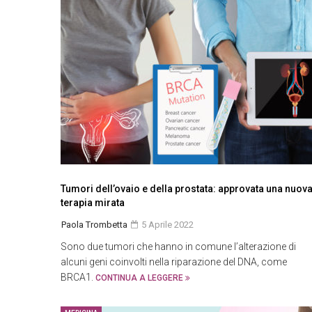
Tumori dell’ovaio e della prostata: approvata una nuov
terapia mirata
Paola Trombetta
5 Aprile 2022
Sono due tumori che hanno in comune l’alterazione di
alcuni geni coinvolti nella riparazione del DNA, come
BRCA1.
CONTINUA A LEGGERE