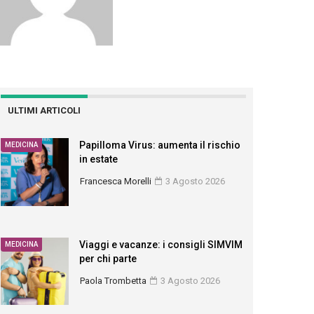
ULTIMI ARTICOLI
Papilloma Virus: aumenta il rischio
MEDICINA
in estate
Francesca Morelli
3 Agosto 2026
Viaggi e vacanze: i consigli SIMVIM
MEDICINA
per chi parte
Paola Trombetta
3 Agosto 2026