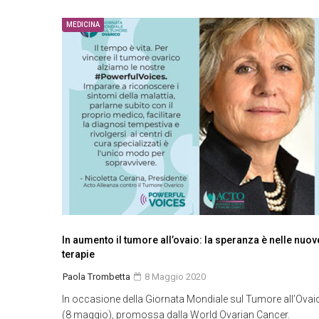
MEDICINA
In aumento il tumore all’ovaio: la speranza è nelle nuov
terapie
Paola Trombetta
8 Maggio 2020
In occasione della Giornata Mondiale sul Tumore all’Ovai
(8 maggio), promossa dalla World Ovarian Cancer.