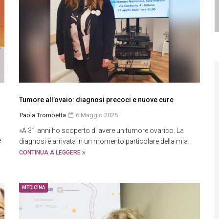
Tumore all’ovaio: diagnosi precoci e nuove cure
Paola Trombetta
6 Maggio 2025
«A 31 anni ho scoperto di avere un tumore ovarico. La
e
diagnosi è arrivata in un momento particolare della mia.
CONTINUA A LEGGERE
MEDICINA