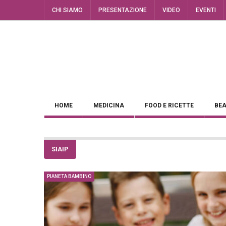
CHI SIAMO
PRESENTAZIONE
VIDEO
EVENTI
HOME
MEDICINA
FOOD E RICETTE
BEA
SIAIP
PIANETA BAMBINO