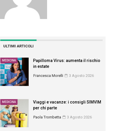
ULTIMI ARTICOLI
Papilloma Virus: aumenta il rischio
MEDICINA
in estate
Francesca Morelli
3 Agosto 2026
Viaggi e vacanze: i consigli SIMVIM
MEDICINA
per chi parte
Paola Trombetta
3 Agosto 2026