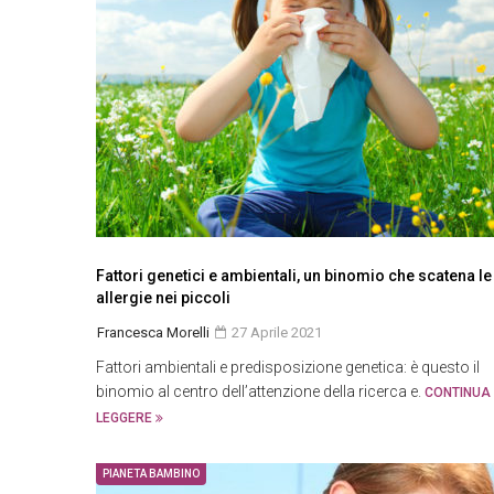
Fattori genetici e ambientali, un binomio che scatena le
allergie nei piccoli
Francesca Morelli
27 Aprile 2021
Fattori ambientali e predisposizione genetica: è questo il
binomio al centro dell’attenzione della ricerca e.
CONTINUA
LEGGERE
PIANETA BAMBINO