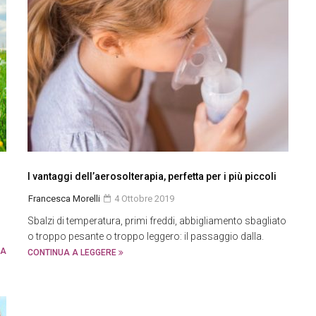
I vantaggi dell’aerosolterapia, perfetta per i più piccoli
Francesca Morelli
4 Ottobre 2019
Sbalzi di temperatura, primi freddi, abbigliamento sbagliato
o troppo pesante o troppo leggero: il passaggio dalla.
 A
CONTINUA A LEGGERE