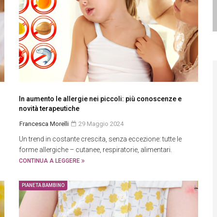
In aumento le allergie nei piccoli: più conoscenze e
novità terapeutiche
Francesca Morelli
29 Maggio 2024
Un trend in costante crescita, senza eccezione: tutte le
forme allergiche – cutanee, respiratorie, alimentari.
CONTINUA A LEGGERE
PIANETA BAMBINO