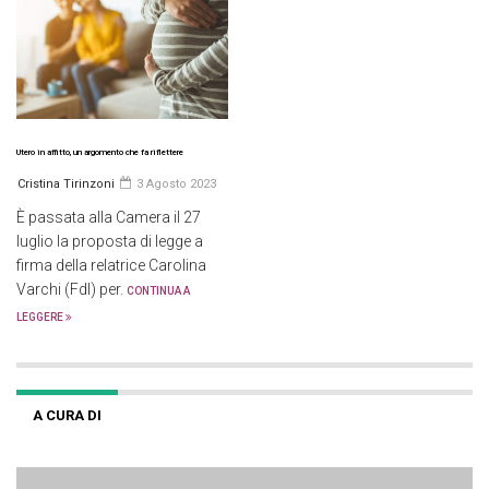
Utero in affitto, un argomento che fa riflettere
Cristina Tirinzoni
3 Agosto 2023
È passata alla Camera il 27
luglio la proposta di legge a
firma della relatrice Carolina
Varchi (FdI) per.
CONTINUA A
LEGGERE
A CURA DI