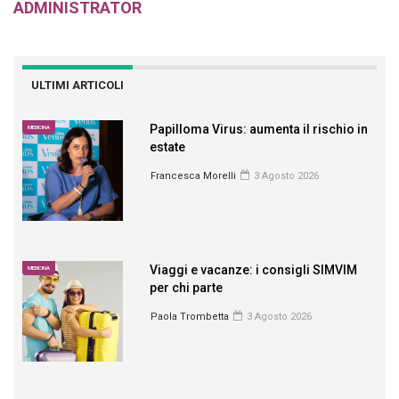
ADMINISTRATOR
ULTIMI ARTICOLI
Papilloma Virus: aumenta il rischio in
MEDICINA
estate
Francesca Morelli
3 Agosto 2026
Viaggi e vacanze: i consigli SIMVIM
MEDICINA
per chi parte
Paola Trombetta
3 Agosto 2026