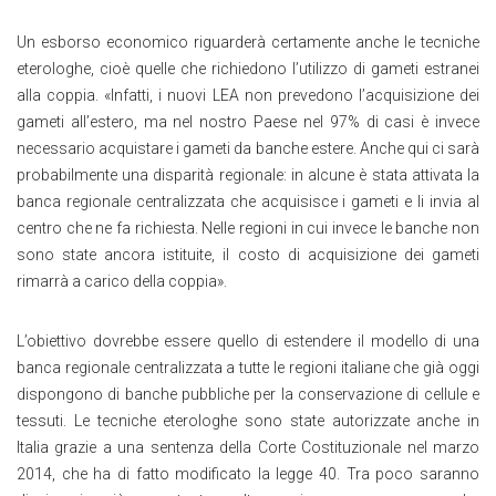
Un esborso economico riguarderà certamente anche le tecniche
eterologhe, cioè quelle che richiedono l’utilizzo di gameti estranei
alla coppia. «Infatti, i nuovi LEA non prevedono l’acquisizione dei
gameti all’estero, ma nel nostro Paese nel 97% di casi è invece
necessario acquistare i gameti da banche estere. Anche qui ci sarà
probabilmente una disparità regionale: in alcune è stata attivata la
banca regionale centralizzata che acquisisce i gameti e li invia al
centro che ne fa richiesta. Nelle regioni in cui invece le banche non
sono state ancora istituite, il costo di acquisizione dei gameti
rimarrà a carico della coppia».
L’obiettivo dovrebbe essere quello di estendere il modello di una
banca regionale centralizzata a tutte le regioni italiane che già oggi
dispongono di banche pubbliche per la conservazione di cellule e
tessuti. Le tecniche eterologhe sono state autorizzate anche in
Italia grazie a una sentenza della Corte Costituzionale nel marzo
2014, che ha di fatto modificato la legge 40. Tra poco saranno