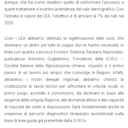
dunque, che ha come obiettivo quello di uniformare l’accesso a
questi trattamenti e invertire la tendenza del calo demografico. Con
l’entrata in vigore dei LEA, l’obiettivo è di arrivare al 7% dei nati nel
2025.
«Con i LEA abbiamo ottenuto la legittimazione delle cure, che
diventano un diritto per tutte le coppie che ne hanno necessità, in
linea con quanto sancisce il nostro Sistema Sanitario Nazionale»,
puntualizza Antonino Guglielmino, Fondatore della S.I.R.U. –
Società Italiana della Riproduzione Umana. «Questo è il primo
passo di un lavoro più ampio che coinvolge le Regioni. Infatti,
attraverso i nostri delegati regionali, abbiamo chiesto la
costituzione di tavoli tecnici per affrontare le criticità locali: in
primo luogo accrediti e convenzioni, da declinare in base alle
esigenze della singola Regione, alle domande attese e alla capacità
di risposta dei centri a disposizione. Sarà fondamentale anche la
creazione di percorsi diagnostico terapeutici assistenziali sulla
base di linee guida già presentate dalla S.I.R.U».