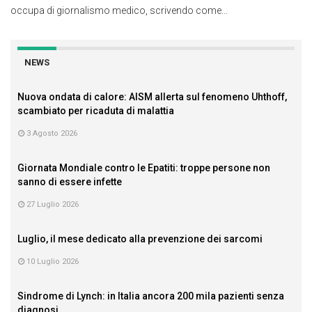
occupa di giornalismo medico, scrivendo come...
NEWS
Nuova ondata di calore: AISM allerta sul fenomeno Uhthoff,
scambiato per ricaduta di malattia
3 Agosto 2026
Giornata Mondiale contro le Epatiti: troppe persone non
sanno di essere infette
27 Luglio 2026
Luglio, il mese dedicato alla prevenzione dei sarcomi
10 Luglio 2026
Sindrome di Lynch: in Italia ancora 200 mila pazienti senza
diagnosi