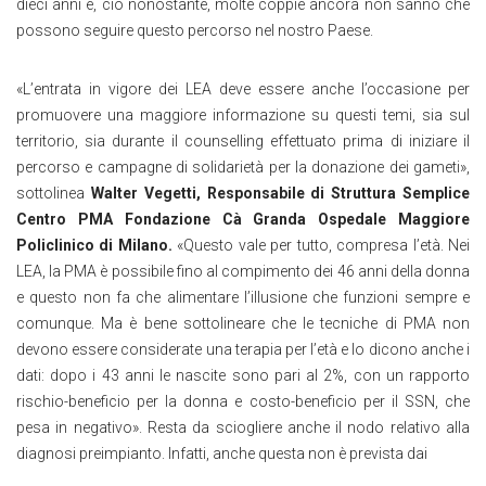
dieci anni e, ciò nonostante, molte coppie ancora non sanno che
possono seguire questo percorso nel nostro Paese.
«L’entrata in vigore dei LEA deve essere anche l’occasione per
promuovere una maggiore informazione su questi temi, sia sul
territorio, sia durante il counselling effettuato prima di iniziare il
percorso e campagne di solidarietà per la donazione dei gameti»,
sottolinea
Walter Vegetti, Responsabile di Struttura Semplice
Centro PMA Fondazione Cà Granda Ospedale Maggiore
Policlinico di Milano.
«Questo vale per tutto, compresa l’età. Nei
LEA, la PMA è possibile fino al compimento dei 46 anni della donna
e questo non fa che alimentare l’illusione che funzioni sempre e
comunque. Ma è bene sottolineare che le tecniche di PMA non
devono essere considerate una terapia per l’età e lo dicono anche i
dati: dopo i 43 anni le nascite sono pari al 2%, con un rapporto
rischio-beneficio per la donna e costo-beneficio per il SSN, che
pesa in negativo». Resta da sciogliere anche il nodo relativo alla
diagnosi preimpianto. Infatti, anche questa non è prevista dai