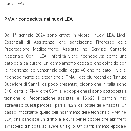
nuovi LEA».
PMA riconosciuta nei nuovi LEA
Dal 1° gennaio 2024 sono entrati in vigore i nuovi LEA, Livelli
Essenziali di Assistenza, che sanciscono l’ingresso della
Procreazione Medicalmente Assistita nel Servizio Sanitario
Nazionale. Con i LEA l’infertilità viene riconosciuta come una
patologia da curare. Un cambiamento epocale, che coincide con
la ricorrenza del ventennale della legge 40 che ha dato il via al
riconoscimento delle tecniche di PMA. I dati più recenti dell’Istituto
Superiore di Sanità, da poco presentati, dicono che in Italia sono
340 i centri di PMA; oltre 86mila le coppie che si sono sottoposte a
tecniche di fecondazione assistita e 16.625 i bambini nati
attraverso questi percorsi, pari al 4,2% del totale delle nascite. Un
passo importante, quello dell’inserimento delle tecniche di PMA nei
LEA, che sancisce un diritto alle cure per le coppie che altrimenti
avrebbero difficoltà ad avere un figlio. Un cambiamento epocale,