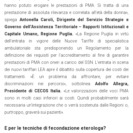
hanno potuto erogare le prestazioni di PMA. Si tratta di una
prestazione di assoluta rilevanza e correlata all’età della donna»,
spiega
Antonella Caroli, Dirigente del Servizio Strategie e
Governo dell’Assistenza Territoriale – Rapporti Istituzionali e
Capitale Umano, Regione Puglia.
«La Regione Puglia in virtù
dell’entrata in vigore delle Nuove Tariffe di specialistica
ambulatoriale sta predisponendo un Regolamento per la
definizione dei requisiti per l’accreditamento al fine di garantire
prestazioni di PMA con oneri a carico del SSN. L’entrata in scena
dei nuovi tariffari LEA apre il dibattito sulla copertura dei costi dei
trattamenti. «È un problema da affrontare, per evitare
discriminazioni nei percorsi», sottolinea
Adolfo Allegra,
Presidente di CECOS Italia.
«Le valorizzazioni delle voci PMA
sono in molti casi inferiori ai costi. Quindi probabilmente sarà
necessaria un’integrazione che o verrà sostenuta dalle Regioni o,
purtroppo, graverà sui pazienti».
E per le tecniche di fecondazione eterologa?