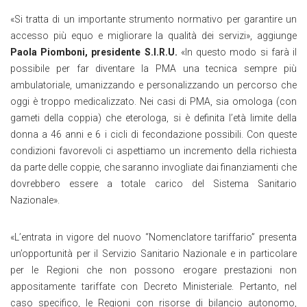
«Si tratta di un importante strumento normativo per garantire un
accesso più equo e migliorare la qualità dei servizi», aggiunge
Paola Piomboni, presidente S.I.R.U.
«In questo modo si farà il
possibile per far diventare la PMA una tecnica sempre più
ambulatoriale, umanizzando e personalizzando un percorso che
oggi è troppo medicalizzato. Nei casi di PMA, sia omologa (con
gameti della coppia) che eterologa, si è definita l’età limite della
donna a 46 anni e 6 i cicli di fecondazione possibili. Con queste
condizioni favorevoli ci aspettiamo un incremento della richiesta
da parte delle coppie, che saranno invogliate dai finanziamenti che
dovrebbero essere a totale carico del Sistema Sanitario
Nazionale».
«L’entrata in vigore del nuovo “Nomenclatore tariffario” presenta
un’opportunità per il Servizio Sanitario Nazionale e in particolare
per le Regioni che non possono erogare prestazioni non
appositamente tariffate con Decreto Ministeriale. Pertanto, nel
caso specifico, le Regioni con risorse di bilancio autonomo,