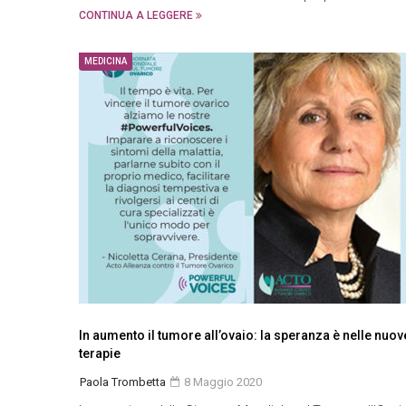
CONTINUA A LEGGERE
MEDICINA
In aumento il tumore all’ovaio: la speranza è nelle nuov
terapie
Paola Trombetta
8 Maggio 2020