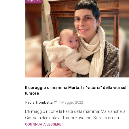
MEDICINA
Il coraggio di mamma Marta: la “vittoria” della vita sul
tumore
Paola Trombetta
4 Maggio 2022
L’8 maggio ricorre la Festa della mamma. Ma è anche la
Giornata dedicata al Tumore ovarico. Si tratta di una.
CONTINUA A LEGGERE