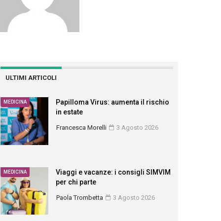
ULTIMI ARTICOLI
Papilloma Virus: aumenta il rischio
MEDICINA
in estate
Francesca Morelli
3 Agosto 2026
Viaggi e vacanze: i consigli SIMVIM
MEDICINA
per chi parte
Paola Trombetta
3 Agosto 2026