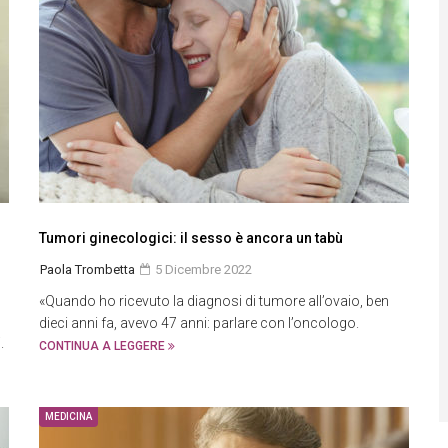
Tumori ginecologici: il sesso è ancora un tabù
Paola Trombetta
5 Dicembre 2022
«Quando ho ricevuto la diagnosi di tumore all’ovaio, ben
dieci anni fa, avevo 47 anni: parlare con l’oncologo.
.
CONTINUA A LEGGERE
MEDICINA