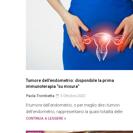
Tumore dell’endometrio: disponibile la prima
immunoterapia “su misura”
Paola Trombetta
5 Ottobre 2022
Il tumore dell’endometrio, o per meglio dire i tumori
dell’endometrio, rappresentano la quasi totalità delle.
CONTINUA A LEGGERE