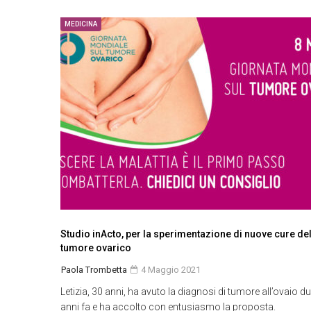
MEDICINA
Studio inActo, per la sperimentazione di nuove cure de
tumore ovarico
Paola Trombetta
4 Maggio 2021
Letizia, 30 anni, ha avuto la diagnosi di tumore all’ovaio d
anni fa e ha accolto con entusiasmo la proposta.