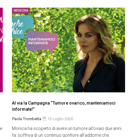
MEDICINA
l
Al via la Campagna “Tumore ovarico, manteniamoci
informate!”
Paola Trombetta
13 Luglio 2020
ue
Monica ha scoperto di avere un tumore all’ovaio due anni
fa: soffriva di un continuo gonfiore all’addome che.