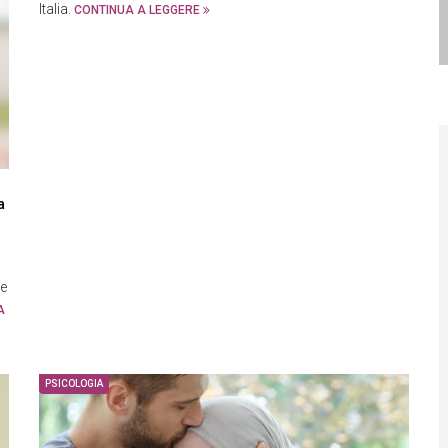
Italia.
CONTINUA A LEGGERE
a
ne
A
PSICOLOGIA