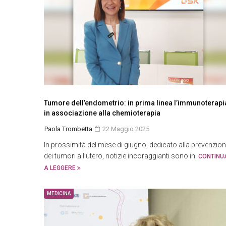
Tumore dell’endometrio: in prima linea l’immunoterapi
in associazione alla chemioterapia
Paola Trombetta
22 Maggio 2025
In prossimità del mese di giugno, dedicato alla prevenzio
dei tumori all’utero, notizie incoraggianti sono in.
CONTINU
A LEGGERE
MEDICINA