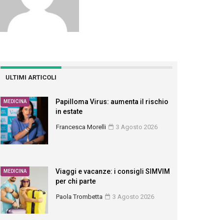
ULTIMI ARTICOLI
Papilloma Virus: aumenta il rischio
MEDICINA
in estate
Francesca Morelli
3 Agosto 2026
Viaggi e vacanze: i consigli SIMVIM
MEDICINA
per chi parte
Paola Trombetta
3 Agosto 2026