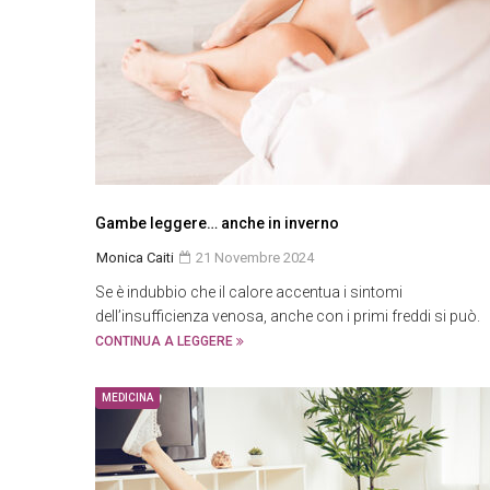
Gambe leggere… anche in inverno
Monica Caiti
21 Novembre 2024
Se è indubbio che il calore accentua i sintomi
dell’insufficienza venosa, anche con i primi freddi si può.
CONTINUA A LEGGERE
MEDICINA