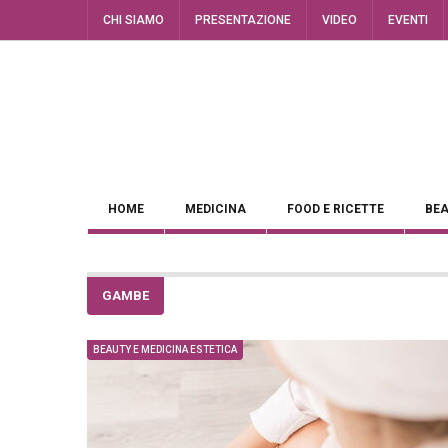
CHI SIAMO
PRESENTAZIONE
VIDEO
EVENTI
HOME
MEDICINA
FOOD E RICETTE
BEA
GAMBE
BEAUTY E MEDICINA ESTETICA