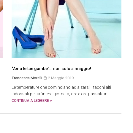
“Ama le tue gambe”… non solo a maggio!
Francesca Morelli
2 Maggio 2019
?
Le temperature che cominciano ad alzarsi, i tacchi alti
indossati per un’intera giornata, ore e ore passate in.
CONTINUA A LEGGERE