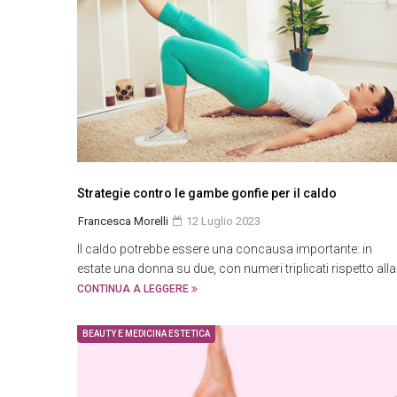
Strategie contro le gambe gonfie per il caldo
Francesca Morelli
12 Luglio 2023
Il caldo potrebbe essere una concausa importante: in
estate una donna su due, con numeri triplicati rispetto alla
CONTINUA A LEGGERE
BEAUTY E MEDICINA ESTETICA