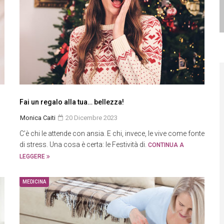
Fai un regalo alla tua… bellezza!
Monica Caiti
20 Dicembre 2023
C’è chi le attende con ansia. E chi, invece, le vive come fonte
di stress. Una cosa è certa: le Festività di.
CONTINUA A
LEGGERE
MEDICINA