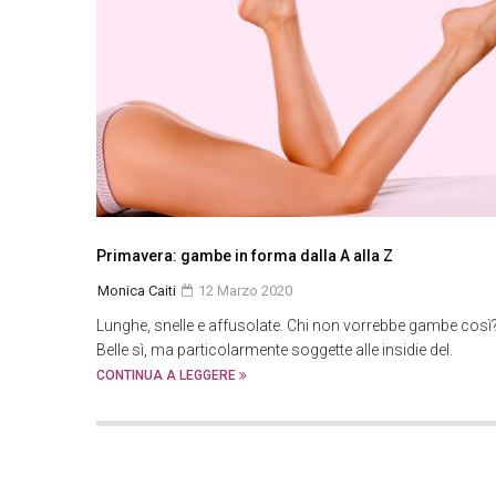
Primavera: gambe in forma dalla A alla Z
Monica Caiti
12 Marzo 2020
Lunghe, snelle e affusolate. Chi non vorrebbe gambe così
Belle sì, ma particolarmente soggette alle insidie del.
CONTINUA A LEGGERE