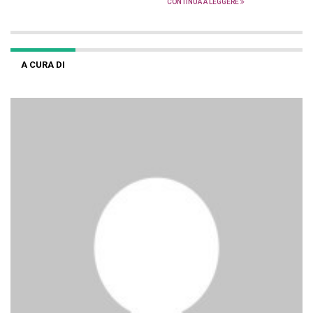
CONTINUA A LEGGERE
A CURA DI