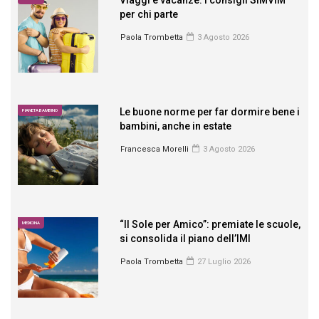
per chi parte
Paola Trombetta
3 Agosto 2026
Le buone norme per far dormire bene i
PIANETA BAMBINO
bambini, anche in estate
Francesca Morelli
3 Agosto 2026
“Il Sole per Amico”: premiate le scuole,
MEDICINA
si consolida il piano dell’IMI
Paola Trombetta
27 Luglio 2026