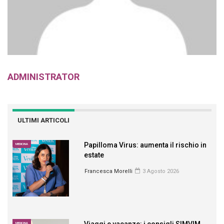
ADMINISTRATOR
ULTIMI ARTICOLI
Papilloma Virus: aumenta il rischio in
MEDICINA
estate
Francesca Morelli
3 Agosto 2026
Viaggi e vacanze: i consigli SIMVIM
MEDICINA