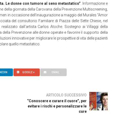
lta. Le donne con tumore al seno metastatico”
. Informazione e
one della giornata della Carovana della Prevenzione Multiscreening,
omen in occasione dell’inaugurazione a maggio del Murales “Amor
ciata del consultorio Familiare di Piazza delle Sette Chiese, nel
alizzato dall’artista Carlos Atoche. Sostegno ai Villaggi della
ra della Prevenzione alle donne operate e favorire il supporto della
luzioni innovative per migliorare le prospettive di vita delle pazienti
olare quello metastatico.
NKEDIN
GOOGLE +
EMAIL
ARTICOLO SUCCESSIVO
“Conoscere e curare il cuore”, per
evitare i rischi e personalizzare le
cure