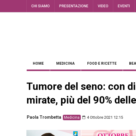
CHI SIAMO
PRESENTAZIONE
VIDEO
EVENTI
HOME
MEDICINA
FOOD E RICETTE
BEA
Tumore del seno: con di
mirate, più del 90% dell
Paola Trombetta
4 Ottobre 2021 12:15
Medicina