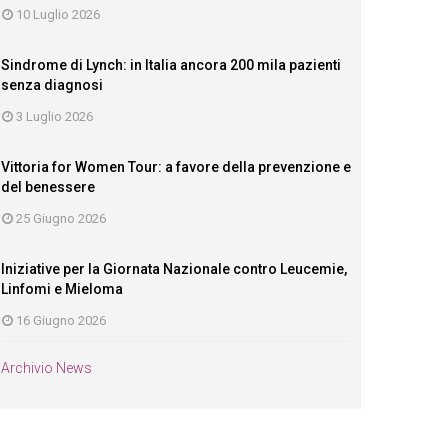
10 Luglio 2026
Sindrome di Lynch: in Italia ancora 200 mila pazienti
senza diagnosi
3 Luglio 2026
Vittoria for Women Tour: a favore della prevenzione e
del benessere
25 Giugno 2026
Iniziative per la Giornata Nazionale contro Leucemie,
Linfomi e Mieloma
16 Giugno 2026
Archivio News