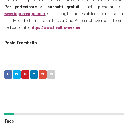
cultura della prevenzione e del benessere sempre più accessibile
Per partecipare ai consulti gratuiti
basta prenotare su
www.ioprevengo.com
, sui link digitali accessibili dai canali social
di Lilly o direttamente in Piazza Gae Aulenti attraverso il totem
dedicato. Info:
https://www.healthweek.eu
Paola Trombetta
Tags