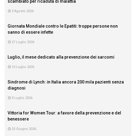
scambiato per ricaduta di malattia
3 Agosto 2026
Giornata Mondiale contro le Epatiti: troppe persone non
sanno di essere infette
27 Luglio 2026
Luglio, il mese dedicato alla prevenzione dei sarcomi
10 Luglio 2026
Sindrome di Lynch: in Italia ancora 200 mila pazienti senza
diagnosi
3 Luglio 2026
Vittoria for Women Tour: a favore della prevenzione e del
benessere
25 Giugno 2026