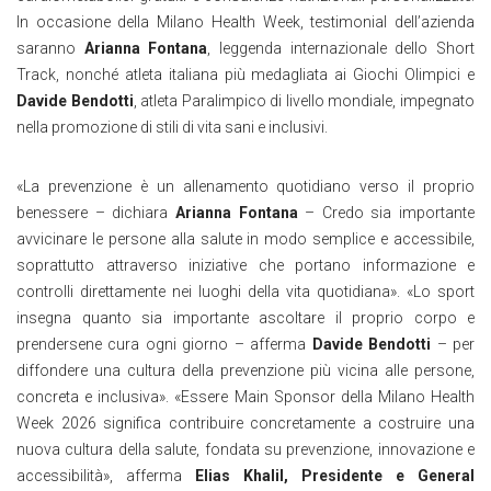
In occasione della Milano Health Week, testimonial dell’azienda
saranno
Arianna Fontana
, leggenda internazionale dello Short
Track, nonché atleta italiana più medagliata ai Giochi Olimpici e
Davide Bendotti
, atleta Paralimpico di livello mondiale, impegnato
nella promozione di stili di vita sani e inclusivi.
«La prevenzione è un allenamento quotidiano verso il proprio
benessere – dichiara
Arianna Fontana
– Credo sia importante
avvicinare le persone alla salute in modo semplice e accessibile,
soprattutto attraverso iniziative che portano informazione e
controlli direttamente nei luoghi della vita quotidiana». «Lo sport
insegna quanto sia importante ascoltare il proprio corpo e
prendersene cura ogni giorno – afferma
Davide Bendotti
– per
diffondere una cultura della prevenzione più vicina alle persone,
concreta e inclusiva». «Essere Main Sponsor della Milano Health
Week 2026 significa contribuire concretamente a costruire una
nuova cultura della salute, fondata su prevenzione, innovazione e
accessibilità», afferma
Elias Khalil, Presidente e General