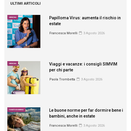
ULTIMI ARTICOLI
Papilloma Virus: aumenta il rischio in
MEDICINA
estate
Francesca Morelli
3 Agosto 2026
Viaggi e vacanze: i consigli SIMVIM
MEDICINA
per chi parte
Paola Trombetta
3 Agosto 2026
Le buone norme per far dormire bene i
PIANETA BAMBINO
bambini, anche in estate
Francesca Morelli
3 Agosto 2026