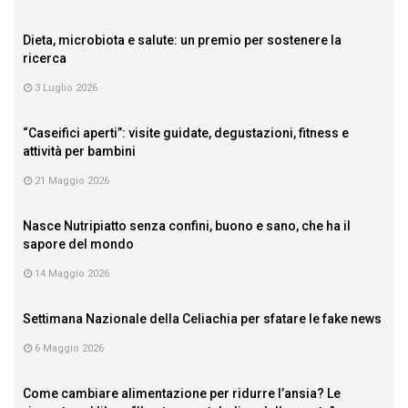
Dieta, microbiota e salute: un premio per sostenere la
ricerca
3 Luglio 2026
“Caseifici aperti”: visite guidate, degustazioni, fitness e
attività per bambini
21 Maggio 2026
Nasce Nutripiatto senza confini, buono e sano, che ha il
sapore del mondo
14 Maggio 2026
Settimana Nazionale della Celiachia per sfatare le fake news
6 Maggio 2026
Come cambiare alimentazione per ridurre l’ansia? Le