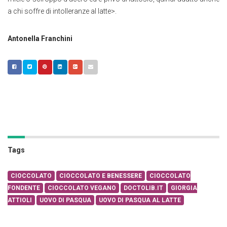
a chi soffre di intolleranze al latte>.
Antonella Franchini
Tags
CIOCCOLATO
CIOCCOLATO E BENESSERE
CIOCCOLATO
FONDENTE
CIOCCOLATO VEGANO
DOCTOLIB.IT
GIORGIA
ATTIOLI
UOVO DI PASQUA
UOVO DI PASQUA AL LATTE