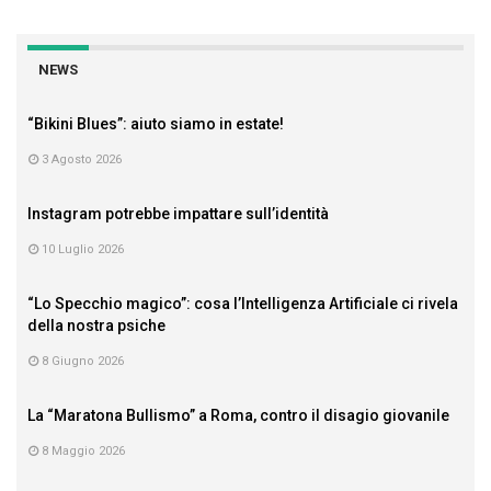
NEWS
“Bikini Blues”: aiuto siamo in estate!
3 Agosto 2026
Instagram potrebbe impattare sull’identità
10 Luglio 2026
“Lo Specchio magico”: cosa l’Intelligenza Artificiale ci rivela
della nostra psiche
8 Giugno 2026
La “Maratona Bullismo” a Roma, contro il disagio giovanile
8 Maggio 2026