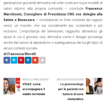
generazione giovanile dimostra nel voler costruire nuovi modelli di
valori intorno alla propria comunità – conclude
F
rancesco
Marchionni
, Consigliere di Presidenza CNG con deleghe alla
Salute e Benessere
– constatando la forte richiesta dei ragazzi
verso un mondo che sia socialmente più sostenibile e più
inclusivo. L’importanza del benessere, raggiunto attraverso gli
spazi in cui il giovane vive, dimostra come il disagio provenga
anche dal senso di abbandono e inadeguatezza dei luoghi tipici di
alcuni contesti sociali».
di Francesca Morelli
ARTICOLO PRECEDENTE
ARTICOLO SUCCESSIVO
VIDAS: come
Lo psiconcologo
accompagnare il
per le pazienti con
malato terminale
tumore al seno
metastatico