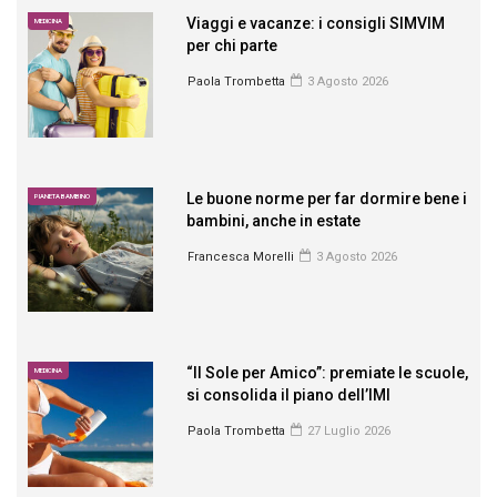
Viaggi e vacanze: i consigli SIMVIM
MEDICINA
per chi parte
Paola Trombetta
3 Agosto 2026
Le buone norme per far dormire bene i
PIANETA BAMBINO
bambini, anche in estate
Francesca Morelli
3 Agosto 2026
“Il Sole per Amico”: premiate le scuole,
MEDICINA
si consolida il piano dell’IMI
Paola Trombetta
27 Luglio 2026