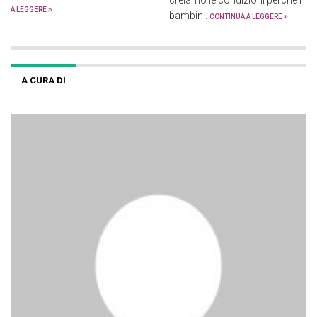
creiamo le condizioni perché i
A LEGGERE
bambini.
CONTINUA A LEGGERE
A CURA DI