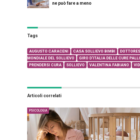
ne può fare a meno
Tags
AUGUSTO CARACENI
CASA SOLLIEVO BIMBI
DOTTORES
MONDIALE DEL SOLLIEVO
GIRO D'ITALIA DELLE CURE PALL
PRENDERSI CURA
SOLLIEVO
VALENTINA FABIANO
VI
Articoli correlati
PSICOLOGIA