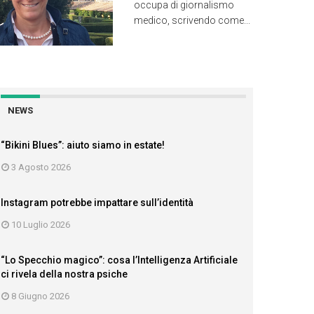
occupa di giornalismo
medico, scrivendo come...
NEWS
“Bikini Blues”: aiuto siamo in estate!
3 Agosto 2026
Instagram potrebbe impattare sull’identità
10 Luglio 2026
“Lo Specchio magico”: cosa l’Intelligenza Artificiale
ci rivela della nostra psiche
8 Giugno 2026