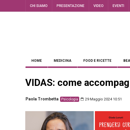
CHI SIAMO
PRESENTAZIONE
VIDEO
EVENTI
HOME
MEDICINA
FOOD E RICETTE
BEA
VIDAS: come accompagna
Paola Trombetta
29 Maggio 2024 10:51
Psicologia