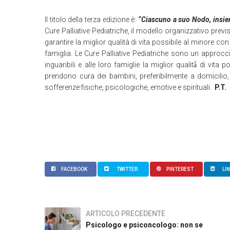
Il titolo della terza edizione è:
“Ciascuno a suo Nodo, insi
Cure Palliative Pediatriche, il modello organizzativo previs
garantire la miglior qualità di vita possibile al minore co
famiglia. Le Cure Palliative Pediatriche sono un approccio
inguaribili e alle loro famiglie la miglior qualità̀ di vita 
prendono cura dei bambini, preferibilmente a domicilio, s
sofferenze fisiche, psicologiche, emotive e spirituali.
P.T.
FACEBOOK
TWITTER
PINTEREST
LI
ARTICOLO PRECEDENTE
Psicologo e psiconcologo: non se