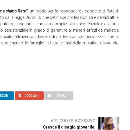
eme siamo Rete”
,
un modo per far conoscere il concetto di Rete di
to dalla legge 38/2010 che definisce professionisti e servizi atti a
n patologia inguaribile ad alta complessità assistenziale e alla sua
 assistenziale in grado di garantire ai minori affetti da malattie
possibile, attraverso il lavoro di professionisti specializzati che si
ostenendo le famiglie in tutte le fasi della malattia, alleviando
NKEDIN
GOOGLE +
EMAIL
ARTICOLO SUCCESSIVO
Cresce il disagio giovanile,