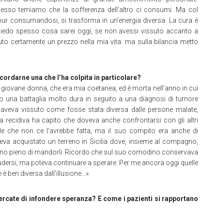
esso temiamo che la sofferenza dell’altro ci consumi. Ma col
pur consumandosi, si trasforma in un’energia diversa. La cura è
hiedo spesso cosa sarei oggi, se non avessi vissuto accanto a
to certamente un prezzo nella mia vita: ma sulla bilancia metto
.
icordarne una che l’ha colpita in particolare?
 giovane donna, che era mia coetanea, ed è morta nell’anno in cui
una battaglia molto dura in seguito a una diagnosi di tumore
 aveva vissuto come fosse stata diversa dalle persone malate,
a recidiva ha capito che doveva anche confrontarsi con gli altri
vole che non ce l’avrebbe fatta, ma il suo compito era anche di
eva acquistato un terreno in Sicilia dove, insieme al compagno,
rreno pieno di mandorli. Ricordo che sul suo comodino conservava
udersi, ma poteva continuare a sperare. Per me ancora oggi quelle
è ben diversa dall’illusione…».
cercate di infondere speranza? E come i pazienti si rapportano