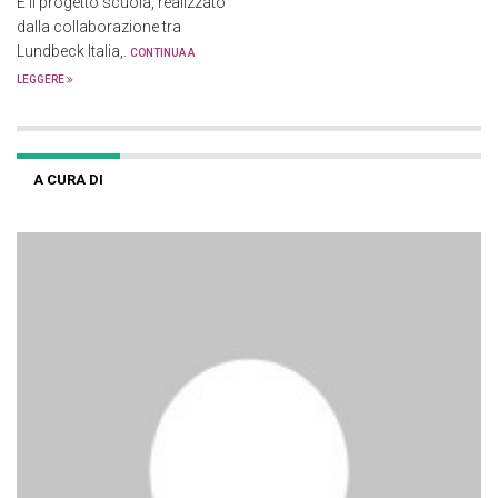
È il progetto scuola, realizzato
dalla collaborazione tra
Lundbeck Italia,.
CONTINUA A
LEGGERE
A CURA DI