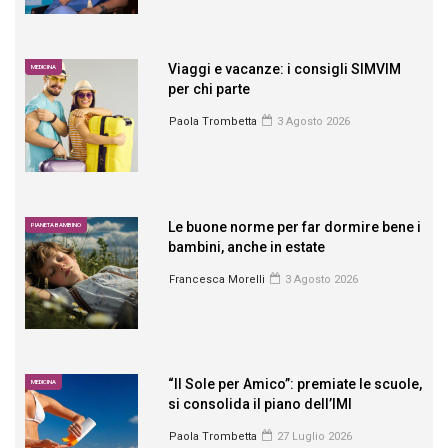
Viaggi e vacanze: i consigli SIMVIM
MEDICINA
per chi parte
Paola Trombetta
3 Agosto 2026
Le buone norme per far dormire bene i
PIANETA BAMBINO
bambini, anche in estate
Francesca Morelli
3 Agosto 2026
“Il Sole per Amico”: premiate le scuole,
MEDICINA
si consolida il piano dell’IMI
Paola Trombetta
27 Luglio 2026