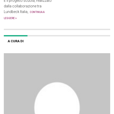
È il progetto scuola, realizzato
dalla collaborazione tra
Lundbeck Italia,.
CONTINUA A
LEGGERE
A CURA DI