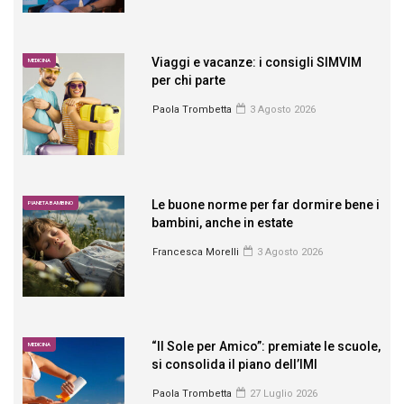
Viaggi e vacanze: i consigli SIMVIM
MEDICINA
per chi parte
Paola Trombetta
3 Agosto 2026
Le buone norme per far dormire bene i
PIANETA BAMBINO
bambini, anche in estate
Francesca Morelli
3 Agosto 2026
“Il Sole per Amico”: premiate le scuole,
MEDICINA
si consolida il piano dell’IMI
Paola Trombetta
27 Luglio 2026