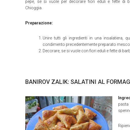
pepe, se si vuole per decorare fiori eduli e fette di b
Chioggia.
Preparazione:
Unire tutti gli ingredienti in una insalatiera, qu
condimento precedentemente preparato mescoland
Decorare, se si vuole con fiori eduli e fette di bar
BANIROV ZALIK: SALATINI AL FORMA
Ingred
pasta 
spenne
Ripien