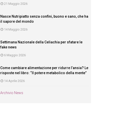
21 Maggio 2026
Nasce Nutripiatto senza confini, buono e sano, che ha
il sapore del mondo
14 Maggio 2026
Settimana Nazionale della Celiachia per sfatare le
fake news
6 Maggio 2026
Come cambiare alimentazione per ridurre l’ansia? Le
risposte nel libro: “Il potere metabolico della mente”
14 Aprile 2026
Archivio News