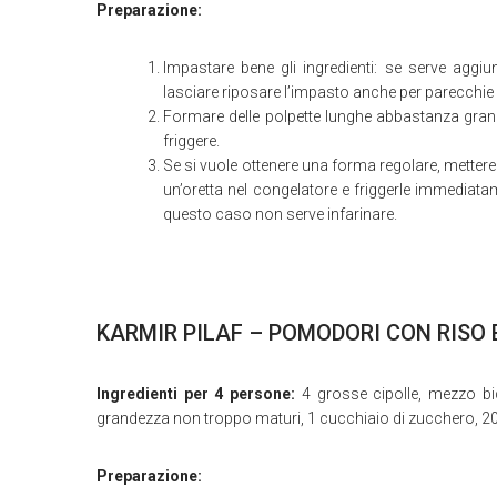
Preparazione:
Impastare bene gli ingredienti: se serve aggiun
lasciare riposare l’impasto anche per parecchie 
Formare delle polpette lunghe abbastanza grandi
friggere.
Se si vuole ottenere una forma regolare, mettere 
un’oretta nel congelatore e friggerle immediata
questo caso non serve infarinare.
KARMIR PILAF – POMODORI CON RISO 
Ingredienti per 4 persone:
4 grosse cipolle, mezzo bic
grandezza non troppo maturi, 1 cucchiaio di zucchero, 200 
Preparazione: