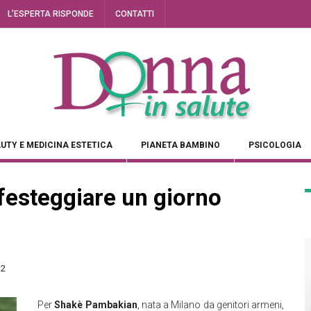
L’ESPERTA RISPONDE
CONTATTI
UTY E MEDICINA ESTETICA
PIANETA BAMBINO
PSICOLOGIA
 festeggiare un giorno
32
Per
Shakè Pambakian
, nata a Milano da genitori armeni,