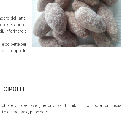
gere del latte,
ore se si può.
, infarinare e
le polpette per
mente dopo. In
E CIPOLLE
chiere olio extravergine di oliva, 1 chilo di pomodori di media
g di riso, sale, pepe nero.