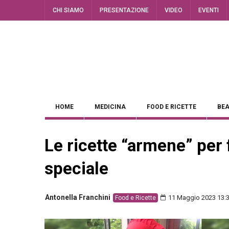
CHI SIAMO
PRESENTAZIONE
VIDEO
EVENTI
HOME
MEDICINA
FOOD E RICETTE
BEA
Le ricette “armene” per
speciale
Antonella Franchini
11 Maggio 2023 13:
Food e Ricette