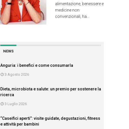
alimentazione, benessere e
medicine non
convenzionali, ha...
NEWS
Anguria: i benefici e come consumarla
3 Agosto 2026
Dieta, microbiota e salute: un premio per sostenere la
ricerca
3 Luglio 2026
“Caseifici aperti”: visite guidate, degustazioni, fitness
e attività per bambini