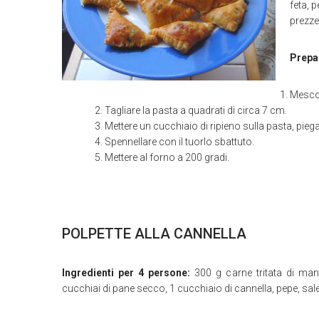
feta, p
prezze
Prepa
Mescola
Tagliare la pasta a quadrati di circa 7 cm.
Mettere un cucchiaio di ripieno sulla pasta, piegar
Spennellare con il tuorlo sbattuto.
Mettere al forno a 200 gradi.
POLPETTE ALLA CANNELLA
Ingredienti per 4 persone:
300 g carne tritata di man
cucchiai di pane secco, 1 cucchiaio di cannella, pepe, sale,