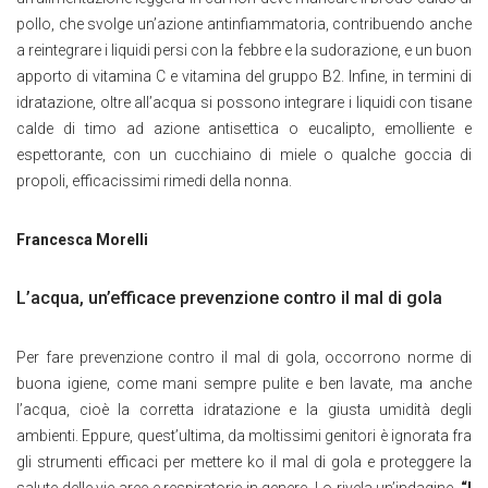
pollo, che svolge un’azione antinfiammatoria, contribuendo anche
a reintegrare i liquidi persi con la febbre e la sudorazione, e un buon
apporto di vitamina C e vitamina del gruppo B2. Infine, in termini di
idratazione, oltre all’acqua si possono integrare i liquidi con tisane
calde di timo ad azione antisettica o eucalipto, emolliente e
espettorante, con un cucchiaino di miele o qualche goccia di
propoli, efficacissimi rimedi della nonna.
Francesca Morelli
L’acqua, un’efficace prevenzione contro il mal di gola
Per fare prevenzione contro il mal di gola, occorrono norme di
buona igiene, come mani sempre pulite e ben lavate, ma anche
l’acqua, cioè la corretta idratazione e la giusta umidità degli
ambienti. Eppure, quest’ultima, da moltissimi genitori è ignorata fra
gli strumenti efficaci per mettere ko il mal di gola e proteggere la