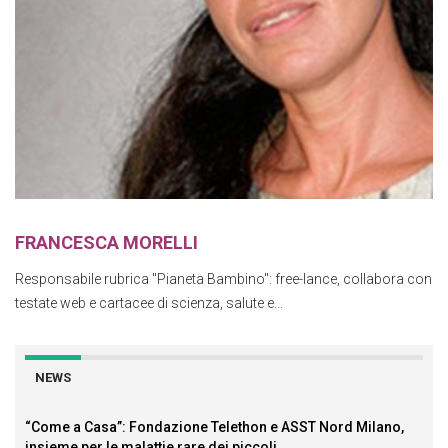
FRANCESCA MORELLI
Responsabile rubrica "Pianeta Bambino": free-lance, collabora con
testate web e cartacee di scienza, salute e...
NEWS
“Come a Casa”: Fondazione Telethon e ASST Nord Milano,
insieme per le malattie rare dei piccoli