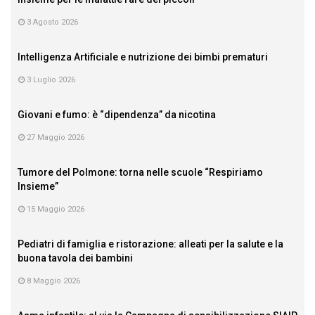
3 Agosto 2026
Intelligenza Artificiale e nutrizione dei bimbi prematuri
3 Luglio 2026
Giovani e fumo: è “dipendenza” da nicotina
27 Maggio 2026
Tumore del Polmone: torna nelle scuole “Respiriamo
Insieme”
15 Maggio 2026
Pediatri di famiglia e ristorazione: alleati per la salute e la
buona tavola dei bambini
8 Maggio 2026