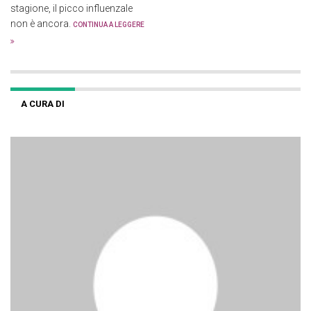
stagione, il picco influenzale
non è ancora.
CONTINUA A LEGGERE
A CURA DI