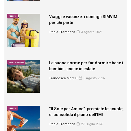
Viaggi e vacanze: i consigli SIMVIM
MEDICINA
per chi parte
Paola Trombetta
3 Agosto 2026
Le buone norme per far dormire bene i
PIANETA BAMBINO
bambini, anche in estate
Francesca Morelli
3 Agosto 2026
“Il Sole per Amico”: premiate le scuole,
MEDICINA
si consolida il piano dell’IMI
Paola Trombetta
27 Luglio 2026