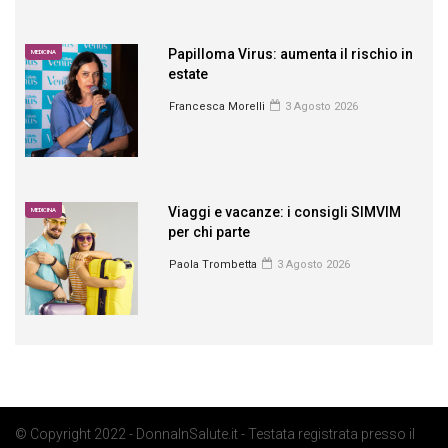
Papilloma Virus: aumenta il rischio in
MEDICINA
estate
Francesca Morelli
3 Agosto 2026
Viaggi e vacanze: i consigli SIMVIM
MEDICINA
per chi parte
Paola Trombetta
3 Agosto 2026
© Copyright 2022 - DonnaInSalute.it - Testata registrata presso il