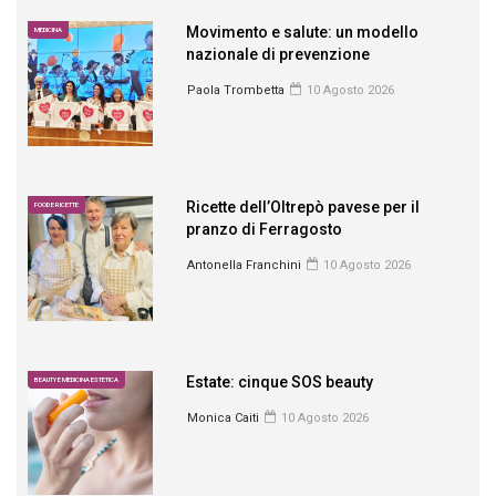
Movimento e salute: un modello
MEDICINA
nazionale di prevenzione
Paola Trombetta
10 Agosto 2026
Ricette dell’Oltrepò pavese per il
FOOD E RICETTE
pranzo di Ferragosto
Antonella Franchini
10 Agosto 2026
Estate: cinque SOS beauty
BEAUTY E MEDICINA ESTETICA
Monica Caiti
10 Agosto 2026