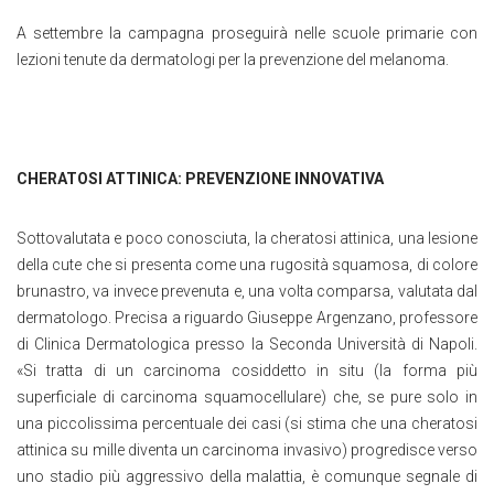
A settembre la campagna proseguirà nelle scuole primarie con
lezioni tenute da dermatologi per la prevenzione del melanoma.
CHERATOSI ATTINICA: PREVENZIONE INNOVATIVA
Sottovalutata e poco conosciuta, la cheratosi attinica, una lesione
della cute che si presenta come una rugosità squamosa, di colore
brunastro, va invece prevenuta e, una volta comparsa, valutata dal
dermatologo. Precisa a riguardo Giuseppe Argenzano, professore
di Clinica Dermatologica presso la Seconda Università di Napoli.
«Si tratta di un carcinoma cosiddetto in situ (la forma più
superficiale di carcinoma squamocellulare) che, se pure solo in
una piccolissima percentuale dei casi (si stima che una cheratosi
attinica su mille diventa un carcinoma invasivo) progredisce verso
uno stadio più aggressivo della malattia, è comunque segnale di