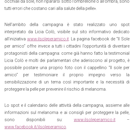
occhiali da sole, non ripararsi sotto l’ombrellone o all’ombra, sono
tutti errori che costano cari alla salute della pelle».
Nell’ambito della campagna è stato realizzato uno spot
interpretato da Licia Colò, visibile sul sito informativo dedicato
all’iniziativa
www.ilsoleperamico.it
. La pagina facebook de “Il Sole
per amico” offre invece a tutti i cittadini l’opportunità di diventare
protagonisti della campagna: come già hanno fatto la testimonial
Licia Colò e molti dei parlamentari che aderiscono al progetto, è
possibile postare una proprio foto con il cappellino “Il sole per
amico” per testimoniare il proprio impegno verso la
sensibilizzazione di un tema così importante e la necessità di
proteggere la pelle per prevenire il rischio di melanoma.
Lo spot e il calendario delle attività della campagna, assieme alle
informazioni sul melanoma e ai consigli per proteggere la pelle,
sono disponibili su:
www.ilsoleperamico.it
–
www.facebook.it/ilsoleperamico
.