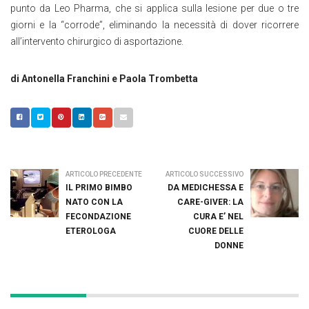
punto da Leo Pharma, che si applica sulla lesione per due o tre
giorni e la “corrode”, eliminando la necessità di dover ricorrere
all’intervento chirurgico di asportazione.
di Antonella Franchini e Paola Trombetta
ARTICOLO PRECEDENTE
ARTICOLO SUCCESSIVO
IL PRIMO BIMBO
DA MEDICHESSA E
NATO CON LA
CARE-GIVER: LA
FECONDAZIONE
CURA E’ NEL
ETEROLOGA
CUORE DELLE
DONNE