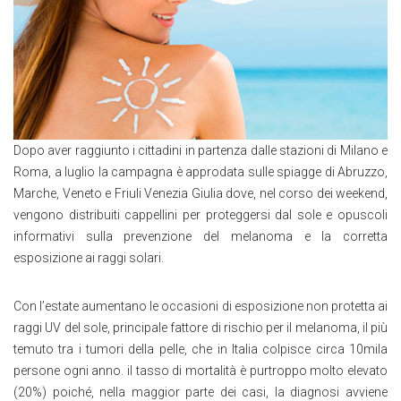
Dopo aver raggiunto i cittadini in partenza dalle stazioni di Milano e
Roma, a luglio la campagna è approdata sulle spiagge di Abruzzo,
Marche, Veneto e Friuli Venezia Giulia dove, nel corso dei weekend,
vengono distribuiti cappellini per proteggersi dal sole e opuscoli
informativi sulla prevenzione del melanoma e la corretta
esposizione ai raggi solari.
Con l’estate aumentano le occasioni di esposizione non protetta ai
raggi UV del sole, principale fattore di rischio per il melanoma, il più
temuto tra i tumori della pelle, che in Italia colpisce circa 10mila
persone ogni anno. il tasso di mortalità è purtroppo molto elevato
(20%) poiché, nella maggior parte dei casi, la diagnosi avviene