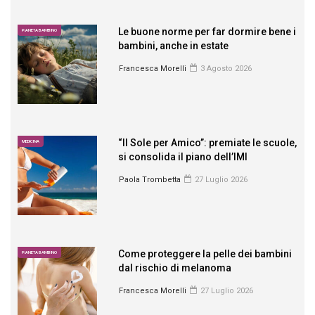
Le buone norme per far dormire bene i
PIANETA BAMBINO
bambini, anche in estate
Francesca Morelli
3 Agosto 2026
“Il Sole per Amico”: premiate le scuole,
MEDICINA
si consolida il piano dell’IMI
Paola Trombetta
27 Luglio 2026
Come proteggere la pelle dei bambini
PIANETA BAMBINO
dal rischio di melanoma
Francesca Morelli
27 Luglio 2026