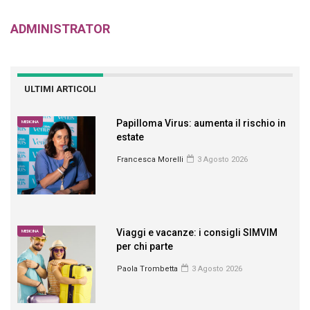
ADMINISTRATOR
ULTIMI ARTICOLI
Papilloma Virus: aumenta il rischio in
MEDICINA
estate
Francesca Morelli
3 Agosto 2026
Viaggi e vacanze: i consigli SIMVIM
MEDICINA
per chi parte
Paola Trombetta
3 Agosto 2026