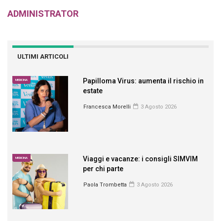
ADMINISTRATOR
ULTIMI ARTICOLI
Papilloma Virus: aumenta il rischio in
MEDICINA
estate
Francesca Morelli
3 Agosto 2026
Viaggi e vacanze: i consigli SIMVIM
MEDICINA
per chi parte
Paola Trombetta
3 Agosto 2026