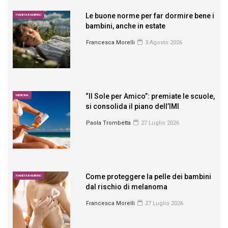
Le buone norme per far dormire bene i
PIANETA BAMBINO
bambini, anche in estate
Francesca Morelli
3 Agosto 2026
“Il Sole per Amico”: premiate le scuole,
MEDICINA
si consolida il piano dell’IMI
Paola Trombetta
27 Luglio 2026
Come proteggere la pelle dei bambini
PIANETA BAMBINO
dal rischio di melanoma
Francesca Morelli
27 Luglio 2026