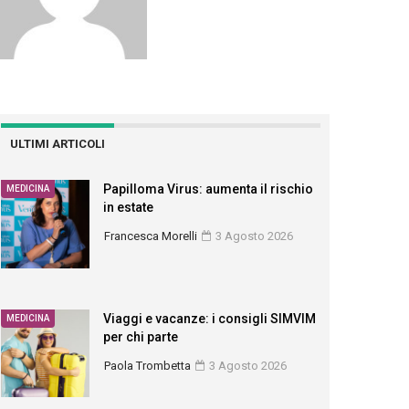
ULTIMI ARTICOLI
Papilloma Virus: aumenta il rischio
MEDICINA
in estate
Francesca Morelli
3 Agosto 2026
Viaggi e vacanze: i consigli SIMVIM
MEDICINA
per chi parte
Paola Trombetta
3 Agosto 2026