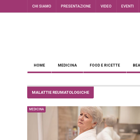
CHI SIAMO
PRESENTAZIONE
VIDEO
EVENTI
HOME
MEDICINA
FOOD E RICETTE
BEA
MALATTIE REUMATOLOGICHE
MEDICINA