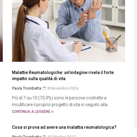
Malattie Reumatologiche: un’indagine rivela il forte
impatto sulla qualità di vita
Paola Trombetta
8 Novembre 2024
Più di 7 su 10 (70,9%) sono le persone costrette a
modificare il proprio progetto di vita in seguito alla.
CONTINUA A LEGGERE
Cosa si prova ad avere una malattia reumatologica?
Paola Trombetta
15 Ottobre 2017