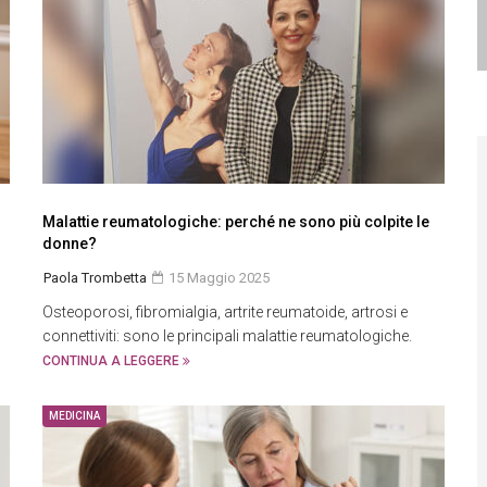
Malattie reumatologiche: perché ne sono più colpite le
donne?
Paola Trombetta
15 Maggio 2025
Osteoporosi, fibromialgia, artrite reumatoide, artrosi e
connettiviti: sono le principali malattie reumatologiche.
CONTINUA A LEGGERE
MEDICINA