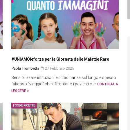
#UNIAMOleforze per la Giornata delle Malattie Rare
Paola Trombetta
27 Febbraio 2025
Sensibilizzare istituzioni e cittadinanza sul lungo e spesso
faticoso “viaggio” che affrontano i pazienti e le.
CONTINUA A
LEGGERE
FOOD E RICETTE