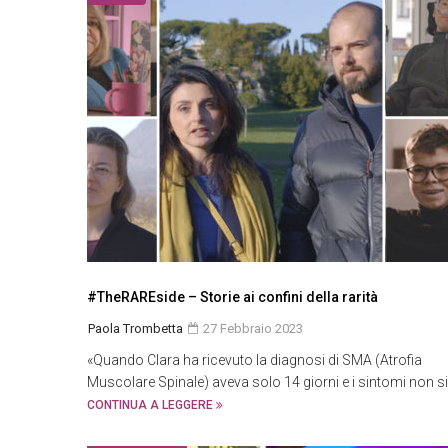
#TheRAREside – Storie ai confini della rarità
Paola Trombetta
27 Febbraio 2023
«Quando Clara ha ricevuto la diagnosi di SMA (Atrofia
Muscolare Spinale) aveva solo 14 giorni e i sintomi non si
CONTINUA A LEGGERE