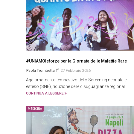
#UNIAMOleforze per la Giornata delle Malattie Rare
Paola Trombetta
27 Febbraio 2026
Aggiornamento tempestivo dello Screening neonatale
esteso (SNE), riduzione delle disuguaglianze regionali.
CONTINUA A LEGGERE
MEDICINA