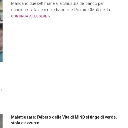
Mancano due settimane alla chiusura del bando per
candidarsi alla decima edizione del Premio OMaR per la.
CONTINUA A LEGGERE
a
Malattie rare: l’Albero della Vita di MIND si tinge di verde,
viola e azzurro