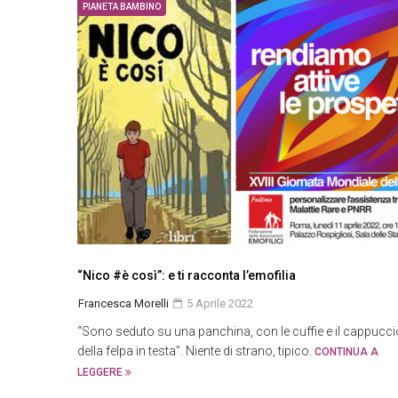
PIANETA BAMBINO
“Nico #è così”: e ti racconta l’emofilia
Francesca Morelli
5 Aprile 2022
“Sono seduto su una panchina, con le cuffie e il cappucci
della felpa in testa”. Niente di strano, tipico.
CONTINUA A
LEGGERE