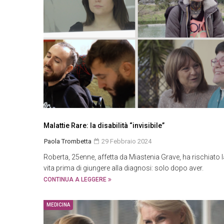
Malattie Rare: la disabilità “invisibile”
Paola Trombetta
29 Febbraio 2024
Roberta, 25enne, affetta da Miastenia Grave, ha rischiato l
vita prima di giungere alla diagnosi: solo dopo aver.
CONTINUA A LEGGERE
MEDICINA