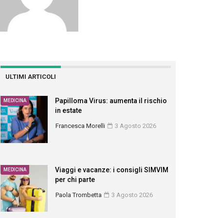
ULTIMI ARTICOLI
Papilloma Virus: aumenta il rischio
MEDICINA
in estate
Francesca Morelli
3 Agosto 2026
Viaggi e vacanze: i consigli SIMVIM
MEDICINA
per chi parte
Paola Trombetta
3 Agosto 2026