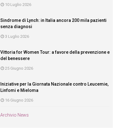
10 Luglio 2026
Sindrome di Lynch: in Italia ancora 200 mila pazienti
senza diagnosi
3 Luglio 2026
Vittoria for Women Tour: a favore della prevenzione e
del benessere
25 Giugno 2026
Iniziative per la Giornata Nazionale contro Leucemie,
Linfomi e Mieloma
16 Giugno 2026
Archivio News