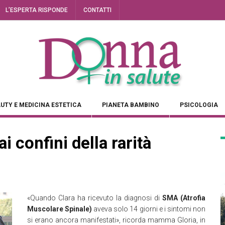
L’ESPERTA RISPONDE
CONTATTI
UTY E MEDICINA ESTETICA
PIANETA BAMBINO
PSICOLOGIA
 confini della rarità
«Quando Clara ha ricevuto la diagnosi di
SMA (Atrofia
Muscolare Spinale)
aveva solo 14 giorni e i sintomi non
si erano ancora manifestati», ricorda mamma Gloria, in