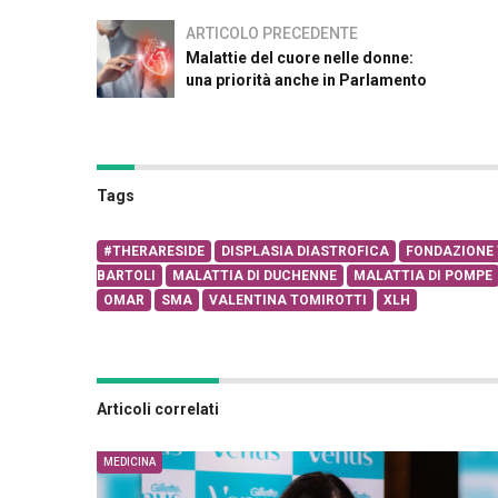
ARTICOLO PRECEDENTE
Malattie del cuore nelle donne:
una priorità anche in Parlamento
Tags
#THERARESIDE
DISPLASIA DIASTROFICA
FONDAZIONE
BARTOLI
MALATTIA DI DUCHENNE
MALATTIA DI POMPE
OMAR
SMA
VALENTINA TOMIROTTI
XLH
Articoli correlati
MEDICINA