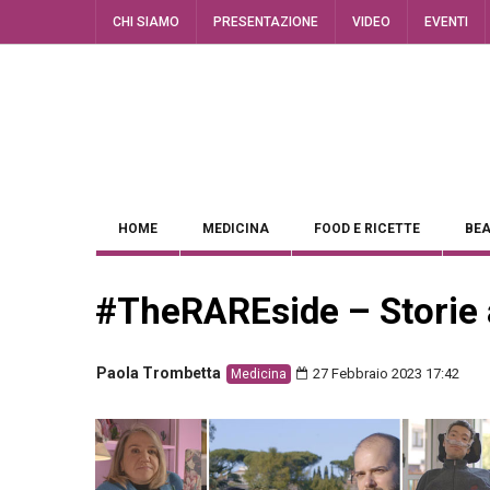
CHI SIAMO
PRESENTAZIONE
VIDEO
EVENTI
HOME
MEDICINA
FOOD E RICETTE
BEA
#TheRAREside – Storie ai
Paola Trombetta
27 Febbraio 2023 17:42
Medicina