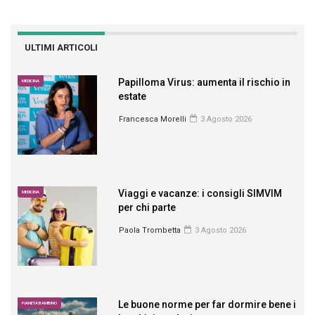
ULTIMI ARTICOLI
Papilloma Virus: aumenta il rischio in
MEDICINA
estate
Francesca Morelli
3 Agosto 2026
Viaggi e vacanze: i consigli SIMVIM
MEDICINA
per chi parte
Paola Trombetta
3 Agosto 2026
Le buone norme per far dormire bene i
PIANETA BAMBINO