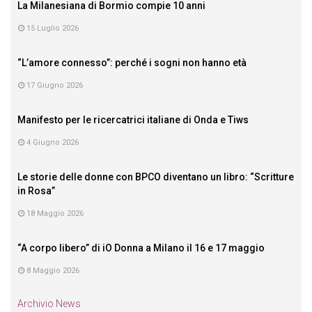
La Milanesiana di Bormio compie 10 anni
15 Luglio 2026
“L’amore connesso”: perché i sogni non hanno età
17 Giugno 2026
Manifesto per le ricercatrici italiane di Onda e Tiws
4 Giugno 2026
Le storie delle donne con BPCO diventano un libro: “Scritture
in Rosa”
18 Maggio 2026
“A corpo libero” di iO Donna a Milano il 16 e 17 maggio
8 Maggio 2026
Archivio News