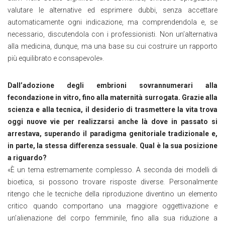
valutare le alternative ed esprimere dubbi, senza accettare
automaticamente ogni indicazione, ma comprendendola e, se
necessario, discutendola con i professionisti. Non un’alternativa
alla medicina, dunque, ma una base su cui costruire un rapporto
più equilibrato e consapevole
»
.
Dall’adozione degli embrioni sovrannumerari alla
fecondazione in vitro, fino alla maternità surrogata. Grazie alla
scienza e alla tecnica, il desiderio di trasmettere la vita trova
oggi nuove vie per realizzarsi anche là dove in passato si
arrestava, superando il paradigma genitoriale tradizionale e,
in parte, la stessa differenza sessuale. Qual è la sua posizione
a riguardo?
«
È un tema estremamente complesso. A seconda dei modelli di
bioetica, si possono trovare risposte diverse. Personalmente
ritengo che le tecniche della riproduzione diventino un elemento
critico quando comportano una maggiore oggettivazione e
un’alienazione del corpo femminile, fino alla sua riduzione a