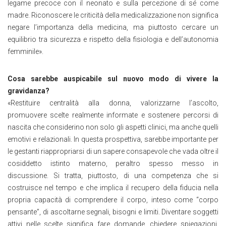
legame precoce con il neonato e sulla percezione di sé come
madre. Riconoscere le criticità della medicalizzazione non significa
negare l’importanza della medicina, ma piuttosto cercare un
equilibrio tra sicurezza e rispetto della fisiologia e dell’autonomia
femminile
»
.
Cosa sarebbe auspicabile sul nuovo modo di vivere la
gravidanza?
«
Restituire centralità alla donna, valorizzarne l’ascolto,
promuovere scelte realmente informate e sostenere percorsi di
nascita che considerino non solo gli aspetti clinici, ma anche quelli
emotivi e relazionali. In questa prospettiva, sarebbe importante per
le gestanti riappropriarsi di un sapere consapevole che vada oltre il
cosiddetto istinto materno, peraltro spesso messo in
discussione. Si tratta, piuttosto, di una competenza che si
costruisce nel tempo e che implica il recupero della fiducia nella
propria capacità di comprendere il corpo, inteso come “corpo
pensante”, di ascoltarne segnali, bisogni e limiti. Diventare soggetti
attivi nelle scelte significa fare domande, chiedere spiegazioni,