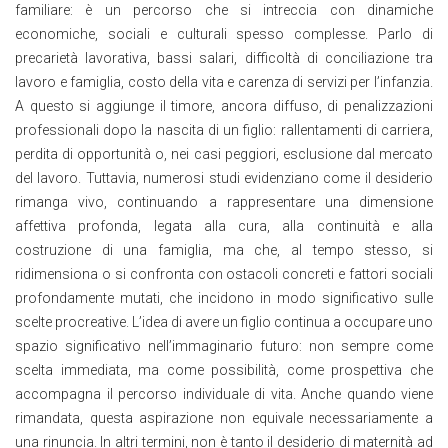
familiare: è un percorso che si intreccia con dinamiche
economiche, sociali e culturali spesso complesse. Parlo di
precarietà lavorativa, bassi salari, difficoltà di conciliazione tra
lavoro e famiglia, costo della vita e carenza di servizi per l’infanzia.
A questo si aggiunge il timore, ancora diffuso, di penalizzazioni
professionali dopo la nascita di un figlio: rallentamenti di carriera,
perdita di opportunità o, nei casi peggiori, esclusione dal mercato
del lavoro. Tuttavia, numerosi studi evidenziano come il desiderio
rimanga vivo, continuando a rappresentare una dimensione
affettiva profonda, legata alla cura, alla continuità e alla
costruzione di una famiglia, ma che, al tempo stesso, si
ridimensiona o si confronta con ostacoli concreti e fattori sociali
profondamente mutati, che incidono in modo significativo sulle
scelte procreative. L’idea di avere un figlio continua a occupare uno
spazio significativo nell’immaginario futuro: non sempre come
scelta immediata, ma come possibilità, come prospettiva che
accompagna il percorso individuale di vita. Anche quando viene
rimandata, questa aspirazione non equivale necessariamente a
una rinuncia. In altri termini, non è tanto il desiderio di maternità ad