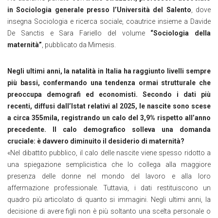
in Sociologia generale presso l’Università del Salento
, dove
insegna Sociologia e ricerca sociale, coautrice insieme a Davide
De Sanctis e Sara Fariello del volume
“Sociologia della
maternità”
, pubblicato da Mimesis.
Negli ultimi anni, la natalità in Italia ha raggiunto livelli sempre
più bassi, confermando una tendenza ormai strutturale che
preoccupa demografi ed economisti. Secondo i dati più
recenti, diffusi dall’Istat relativi al 2025, le nascite sono scese
a circa 355mila, registrando un calo del 3,9% rispetto all’anno
precedente. ll calo demografico solleva una domanda
cruciale: è davvero diminuito il desiderio di maternità?
«Nel
dibattito pubblico, il calo delle nascite viene spesso ridotto a
una spiegazione semplicistica che lo collega alla maggiore
presenza delle donne nel mondo del lavoro e alla loro
affermazione professionale. Tuttavia, i dati restituiscono un
quadro più articolato di quanto si immagini. Negli ultimi anni, la
decisione di avere figli non è più soltanto una scelta personale o