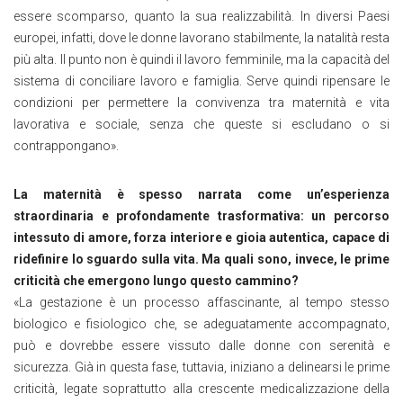
essere scomparso, quanto la sua realizzabilità. In diversi Paesi
europei, infatti, dove le donne lavorano stabilmente, la natalità resta
più alta. Il punto non è quindi il lavoro femminile, ma la capacità del
sistema di conciliare lavoro e famiglia. Serve quindi ripensare le
condizioni per permettere la convivenza tra maternità e vita
lavorativa e sociale, senza che queste si escludano o si
contrappongano
»
.
La maternità è spesso narrata come un’esperienza
straordinaria e profondamente trasformativa: un percorso
intessuto di amore, forza interiore e gioia autentica, capace di
ridefinire lo sguardo sulla vita. Ma quali sono, invece, le prime
criticità che emergono lungo questo cammino?
«
La gestazione è un processo affascinante, al tempo stesso
biologico e fisiologico che, se adeguatamente accompagnato,
può e dovrebbe essere vissuto dalle donne con serenità e
sicurezza. Già in questa fase, tuttavia, iniziano a delinearsi le prime
criticità, legate soprattutto alla crescente medicalizzazione della