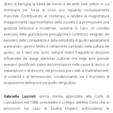
diritto di famiglia, la tutela dei minori e dei diritti civili: settori in cui
dominava per forza di cose uno sguardo esclusivamente
maschile. Contribuendo al contempo a rendere la magistratura
maggiormente rappresentativa della società e a promuovere una
giustizia inclusiva e moderna», osserva Di Caro. «Il corretto
esercizio della giurisdizione presuppone il contributo integrato del
pensiero, delle competenze e della sensibilità di giudici appartenenti
a entrambi i generi». Molto è certamente cambiato nella cultura dei
giudici, se è vero che sono sempre meno frequenti le decisioni
influenzate da quegli stereotipi culturali che negli anni passati
avevano giustificato palesi discriminazioni nelle cause di lavoro, di
separazione e di divorzio, nei processi per i reati di maltrattamenti,
di violenza e di femminicidio, condizionando sia il momento di
acquisizione delle prove sia quello del giudizio.
Gabriella Luccioli
, prima donna approdata alla Corte di
Cassazione nel 1988, presiedette il collegio dell’Alta Corte che si
pronunciò sul caso di Eluana Englaro, autorizzando la