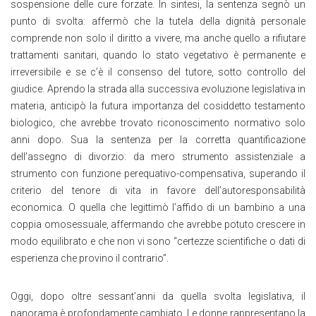
sospensione delle cure forzate. In sintesi, la sentenza segnò un
punto di svolta: affermò che la tutela della dignità personale
comprende non solo il diritto a vivere, ma anche quello a rifiutare
trattamenti sanitari, quando lo stato vegetativo è permanente e
irreversibile e se c’è il consenso del tutore, sotto controllo del
giudice. Aprendo la strada alla successiva evoluzione legislativa in
materia, anticipò la futura importanza del cosiddetto testamento
biologico, che avrebbe trovato riconoscimento normativo solo
anni dopo. Sua la sentenza per la corretta quantificazione
dell’assegno di divorzio: da mero strumento assistenziale a
strumento con funzione perequativo-compensativa, superando il
criterio del tenore di vita in favore dell’autoresponsabilità
economica. O quella che legittimò l’affido di un bambino a una
coppia omosessuale, affermando che avrebbe potuto crescere in
modo equilibrato e che non vi sono “certezze scientifiche o dati di
esperienza che provino il contrario”.
Oggi, dopo oltre sessant’anni da quella svolta legislativa, il
panorama è profondamente cambiato. Le donne rappresentano la