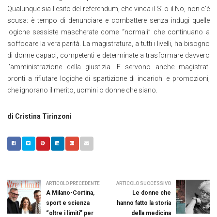
Qualunque sia l’esito del referendum, che vinca il Sì o il No, non c’è
scusa: è tempo di denunciare e combattere senza indugi quelle
logiche sessiste mascherate come “normali” che continuano a
soffocare la vera parità. La magistratura, a tutti i livelli, ha bisogno
di donne capaci, competenti e determinate a trasformare davvero
l’amministrazione della giustizia. E servono anche magistrati
pronti a rifiutare logiche di spartizione di incarichi e promozioni,
che ignorano il merito, uomini o donne che siano.
di Cristina Tirinzoni
ARTICOLO PRECEDENTE
ARTICOLO SUCCESSIVO
A Milano-Cortina,
Le donne che
sport e scienza
hanno fatto la storia
“oltre i limiti” per
della medicina