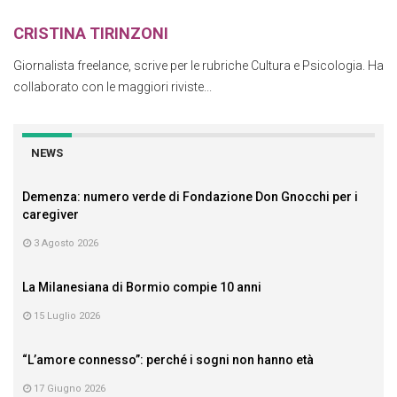
CRISTINA TIRINZONI
Giornalista freelance, scrive per le rubriche Cultura e Psicologia. Ha
collaborato con le maggiori riviste...
NEWS
Demenza: numero verde di Fondazione Don Gnocchi per i
caregiver
3 Agosto 2026
La Milanesiana di Bormio compie 10 anni
15 Luglio 2026
“L’amore connesso”: perché i sogni non hanno età
17 Giugno 2026