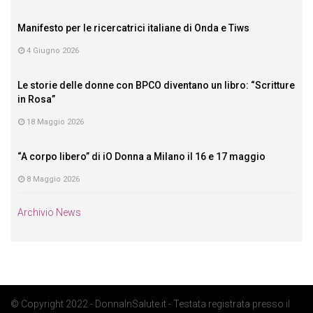
Manifesto per le ricercatrici italiane di Onda e Tiws
4 Giugno 2026
Le storie delle donne con BPCO diventano un libro: “Scritture
in Rosa”
18 Maggio 2026
“A corpo libero” di iO Donna a Milano il 16 e 17 maggio
8 Maggio 2026
Archivio News
© Copyright 2022 - DonnaInSalute.it - Testata registrata presso il