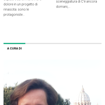
sceneggiatura di C’è ancora
dolore in un progetto di
domani,...
rinascita: sono le
protagoniste...
A CURA DI