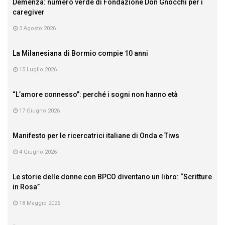
Demenza: numero verde di Fondazione Don Gnocchi per i
caregiver
3 Agosto 2026
La Milanesiana di Bormio compie 10 anni
15 Luglio 2026
“L’amore connesso”: perché i sogni non hanno età
17 Giugno 2026
Manifesto per le ricercatrici italiane di Onda e Tiws
4 Giugno 2026
Le storie delle donne con BPCO diventano un libro: “Scritture
in Rosa”
18 Maggio 2026