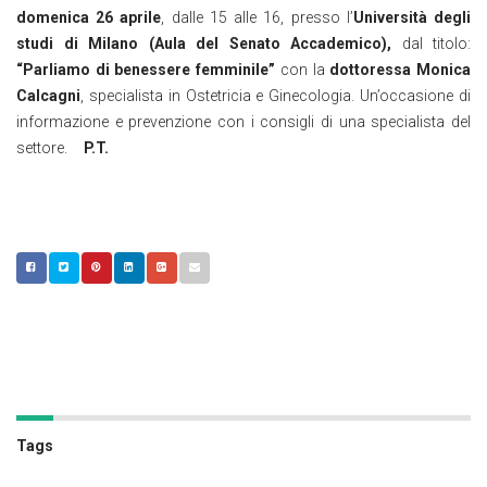
domenica 26 aprile
, dalle 15 alle 16, presso l’
Università degli
studi di Milano (Aula del Senato Accademico),
dal titolo:
“Parliamo di benessere femminile”
con la
dottoressa Monica
Calcagni
, specialista in Ostetricia e Ginecologia. Un’occasione di
informazione e prevenzione con i consigli di una specialista del
settore.
P.T.
Tags