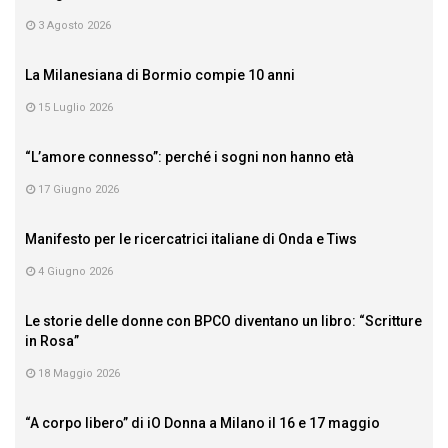
3 Agosto 2026
La Milanesiana di Bormio compie 10 anni
15 Luglio 2026
“L’amore connesso”: perché i sogni non hanno età
17 Giugno 2026
Manifesto per le ricercatrici italiane di Onda e Tiws
4 Giugno 2026
Le storie delle donne con BPCO diventano un libro: “Scritture
in Rosa”
18 Maggio 2026
“A corpo libero” di iO Donna a Milano il 16 e 17 maggio