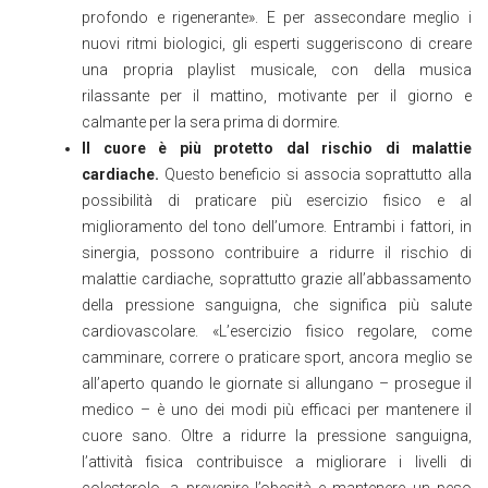
profondo e rigenerante». E per assecondare meglio i
nuovi ritmi biologici, gli esperti suggeriscono di creare
una propria playlist musicale, con della musica
rilassante per il mattino, motivante per il giorno e
calmante per la sera prima di dormire.
Il cuore è più protetto dal rischio di malattie
cardiache.
Questo beneficio si associa soprattutto alla
possibilità di praticare più esercizio fisico e al
miglioramento del tono dell’umore. Entrambi i fattori, in
sinergia, possono contribuire a ridurre il rischio di
malattie cardiache, soprattutto grazie all’abbassamento
della pressione sanguigna, che significa più salute
cardiovascolare. «L’esercizio fisico regolare, come
camminare, correre o praticare sport, ancora meglio se
all’aperto quando le giornate si allungano – prosegue il
medico – è uno dei modi più efficaci per mantenere il
cuore sano. Oltre a ridurre la pressione sanguigna,
l’attività fisica contribuisce a migliorare i livelli di