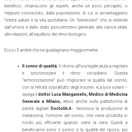
beneficio, chiariscono gli esperti, anche se poco percepito, o
neppure conosciuto, dalla popolazione, di cui si avvantaggiano
l’intera salute e la vita quotidiana. Un “benessere” che si estende
dall’umore e dallo stato psicoemotivo generale, alla carica vitale,
alle relazioni, all’equilibrio del ritmo biologico.
Ecco i 5 ambiti che ne guadagnano maggiormente.
Il sonno di qualità.
Il ritorno all’ora legale aiuta a regolare
e sincronizzare il ritmo circadiano. Questa
“armonizzazione” può migliorare la qualità del sonno,
con la felicità soprattutto degli insonni. «La luce solare –
spiega il
dottor Luca Manganiello, Medico di Medicina
Generale a Milano,
attivo anche sulla piattaforma di
sanità digitale
Doctolib.it
– favorisce la produzione di
melatonina, l’ormone del sonno, che viene prodotta in
modo più efficiente quando viene la sera. Quindi a
beneficiarne sono il sonno e la qualità del riposo, più