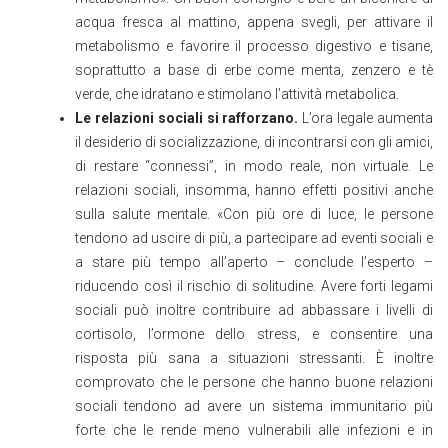
acqua fresca al mattino, appena svegli, per attivare il
metabolismo e favorire il processo digestivo e tisane,
soprattutto a base di erbe come menta, zenzero e tè
verde, che idratano e stimolano l’attività metabolica.
Le relazioni sociali si rafforzano.
L’ora legale aumenta
il desiderio di socializzazione, di incontrarsi con gli amici,
di restare “connessi”, in modo reale, non virtuale. Le
relazioni sociali, insomma, hanno effetti positivi anche
sulla salute mentale. «Con più ore di luce, le persone
tendono ad uscire di più, a partecipare ad eventi sociali e
a stare più tempo all’aperto – conclude l’esperto –
riducendo così il rischio di solitudine. Avere forti legami
sociali può inoltre contribuire ad abbassare i livelli di
cortisolo, l’ormone dello stress, e consentire una
risposta più sana a situazioni stressanti. È inoltre
comprovato che le persone che hanno buone relazioni
sociali tendono ad avere un sistema immunitario più
forte che le rende meno vulnerabili alle infezioni e in