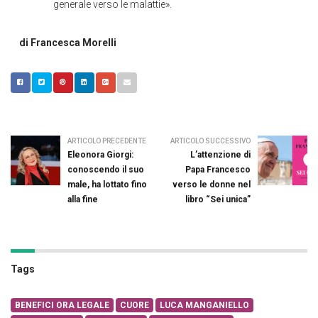
generale verso le malattie».
di Francesca Morelli
ARTICOLO PRECEDENTE
ARTICOLO SUCCESSIVO
Eleonora Giorgi:
L’attenzione di
conoscendo il suo
Papa Francesco
male, ha lottato fino
verso le donne nel
alla fine
libro “Sei unica”
Tags
BENEFICI ORA LEGALE
CUORE
LUCA MANGANIELLO