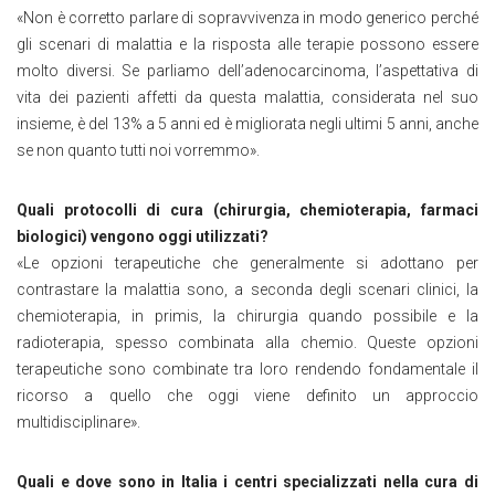
«Non è corretto parlare di sopravvivenza in modo generico perché
gli scenari di malattia e la risposta alle terapie possono essere
molto diversi. Se parliamo dell’adenocarcinoma, l’aspettativa di
vita dei pazienti affetti da questa malattia, considerata nel suo
insieme, è del 13% a 5 anni ed è migliorata negli ultimi 5 anni, anche
se non quanto tutti noi vorremmo».
Quali protocolli di cura (chirurgia, chemioterapia, farmaci
biologici) vengono oggi utilizzati?
«Le opzioni terapeutiche che generalmente si adottano per
contrastare la malattia sono, a seconda degli scenari clinici, la
chemioterapia, in primis, la chirurgia quando possibile e la
radioterapia, spesso combinata alla chemio. Queste opzioni
terapeutiche sono combinate tra loro rendendo fondamentale il
ricorso a quello che oggi viene definito un approccio
multidisciplinare».
Quali e dove sono in Italia i centri specializzati nella cura di