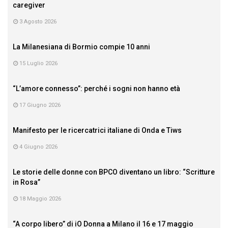
caregiver
3 Agosto 2026
La Milanesiana di Bormio compie 10 anni
15 Luglio 2026
“L’amore connesso”: perché i sogni non hanno età
17 Giugno 2026
Manifesto per le ricercatrici italiane di Onda e Tiws
4 Giugno 2026
Le storie delle donne con BPCO diventano un libro: “Scritture
in Rosa”
18 Maggio 2026
“A corpo libero” di iO Donna a Milano il 16 e 17 maggio