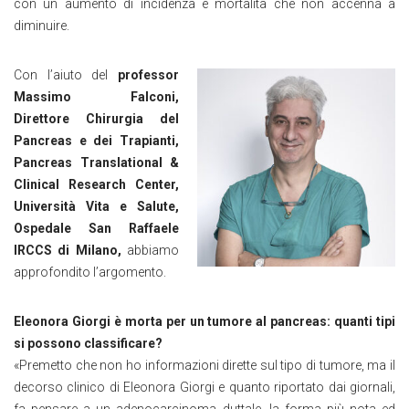
con un aumento di incidenza e mortalità che non accenna a
diminuire.
Con l’aiuto del
professor
Massimo Falconi,
Direttore Chirurgia del
Pancreas e dei Trapianti,
Pancreas Translational &
Clinical Research Center,
Università Vita e Salute,
Ospedale San Raffaele
IRCCS di Milano,
abbiamo
approfondito l’argomento.
Eleonora Giorgi è morta per un tumore al pancreas: quanti tipi
si possono classificare?
«Premetto che non ho informazioni dirette sul tipo di tumore, ma il
decorso clinico di Eleonora Giorgi e quanto riportato dai giornali,