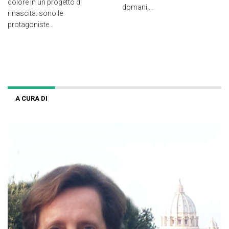
dolore in un progetto di
domani,...
rinascita: sono le
protagoniste...
A CURA DI