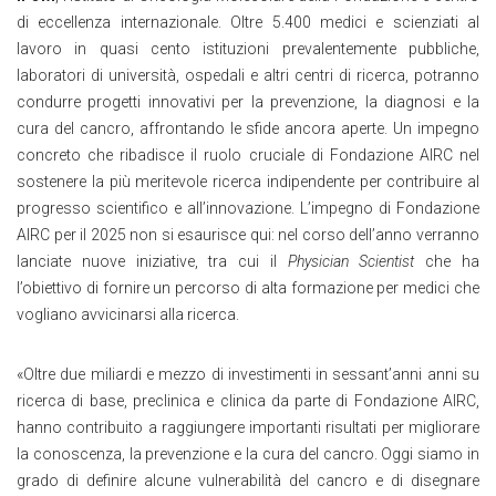
di eccellenza internazionale. Oltre 5.400 medici e scienziati al
lavoro in quasi cento istituzioni prevalentemente pubbliche,
laboratori di università, ospedali e altri centri di ricerca, potranno
condurre progetti innovativi per la prevenzione, la diagnosi e la
cura del cancro, affrontando le sfide ancora aperte. Un impegno
concreto che ribadisce il ruolo cruciale di Fondazione AIRC nel
sostenere la più meritevole ricerca indipendente per contribuire al
progresso scientifico e all’innovazione. L’impegno di Fondazione
AIRC per il 2025 non si esaurisce qui: nel corso dell’anno verranno
lanciate nuove iniziative, tra cui il
Physician Scientist
che ha
l’obiettivo di fornire un percorso di alta formazione per medici che
vogliano avvicinarsi alla ricerca.
«Oltre due miliardi e mezzo di investimenti in sessant’anni anni su
ricerca di base, preclinica e clinica da parte di Fondazione AIRC,
hanno contribuito a raggiungere importanti risultati per migliorare
la conoscenza, la prevenzione e la cura del cancro. Oggi siamo in
grado di definire alcune vulnerabilità del cancro e di disegnare