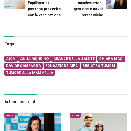
Papilloma: si
manifestazioni,
possono prevenire
gestione e novità
con la vaccinazione
terapeutiche
Tags
AIOM
ANNA MONDINO
ARANCE DELLA SALUTE
CHIARA MACI
DAVIDE CAMPAGNA
FONDAZIONE AIRC
REGISTRO TUMORI
TUMORE ALLA MAMMELLA
Articoli correlati
MEDICINA
MEDICINA