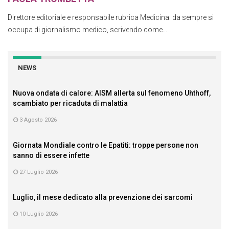
Direttore editoriale e responsabile rubrica Medicina: da sempre si
occupa di giornalismo medico, scrivendo come...
NEWS
Nuova ondata di calore: AISM allerta sul fenomeno Uhthoff,
scambiato per ricaduta di malattia
3 Agosto 2026
Giornata Mondiale contro le Epatiti: troppe persone non
sanno di essere infette
27 Luglio 2026
Luglio, il mese dedicato alla prevenzione dei sarcomi
10 Luglio 2026