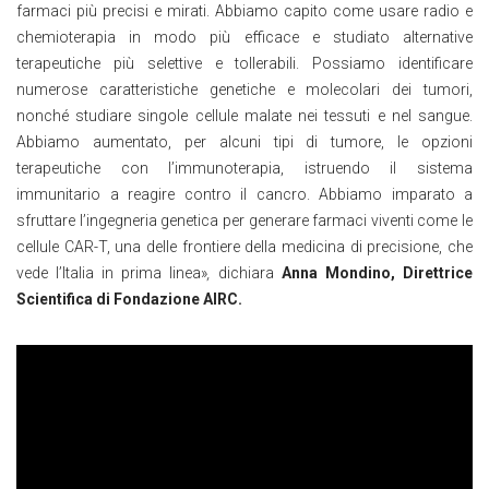
farmaci più precisi e mirati. Abbiamo capito come usare radio e
chemioterapia in modo più efficace e studiato alternative
terapeutiche più selettive e tollerabili. Possiamo identificare
numerose caratteristiche genetiche e molecolari dei tumori,
nonché studiare singole cellule malate nei tessuti e nel sangue.
Abbiamo aumentato, per alcuni tipi di tumore, le opzioni
terapeutiche con l’immunoterapia, istruendo il sistema
immunitario a reagire contro il cancro. Abbiamo imparato a
sfruttare l’ingegneria genetica per generare farmaci viventi come le
cellule CAR-T, una delle frontiere della medicina di precisione, che
vede l’Italia in prima linea»
,
dichiara
Anna Mondino, Direttrice
Scientifica di Fondazione AIRC.