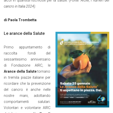
alcol in quantità rischiose per la salute. (
Fonte: AIOM, I numeri del
cancro in Italia 2024).
di Paola Trombetta
Le arance della Salute
Primo appuntamento di
raccolta fondi del
sessantesimo anniversario
di Fondazione AIRC, le
Arance della Salute
tornano
in tremila piazze italiane per
ricordare che la prevenzione
del cancro è anche nelle
nostre mani, adottando
comportamenti salutari.
Volontari e volontarie AIRC