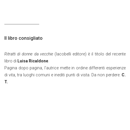
____________________
Il libro consigliato
Ritratti di donne da vecchie
(Iacobelli editore) è il titolo del recente
libro di
Luisa Ricaldone
.
Pagina dopo pagina, l’autrice mette in ordine differenti esperienze
di vita, tra luoghi comuni e inediti punti di vista. Da non perdere.
C.
T.