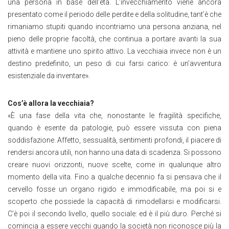
una persona in base dell’età. L’invecchiamento viene ancora
presentato come il periodo delle perdite e della solitudine, tant’è che
rimaniamo stupiti quando incontriamo una persona anziana, nel
pieno delle proprie facoltà, che continua a portare avanti la sua
attività e mantiene uno spirito attivo. La vecchiaia invece non è un
destino predefinito, un peso di cui farsi carico: è un’avventura
esistenziale da inventare».
Cos’è allora la vecchiaia?
«È una fase della vita che, nonostante le fragilità specifiche,
quando è esente da patologie, può essere vissuta con piena
soddisfazione. Affetto, sessualità, sentimenti profondi, il piacere di
rendersi ancora utili, non hanno una data di scadenza. Si possono
creare nuovi orizzonti, nuove scelte, come in qualunque altro
momento della vita. Fino a qualche decennio fa si pensava che il
cervello fosse un organo rigido e immodificabile, ma poi si e
scoperto che possiede la capacità di rimodellarsi e modificarsi.
C’è poi il secondo livello, quello sociale: ed è il più duro. Perché si
comincia a essere vecchi quando la società non riconosce più la