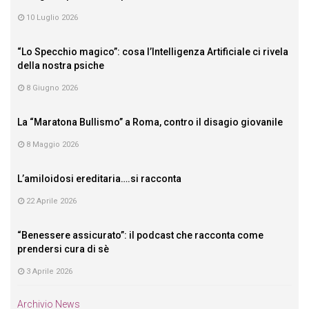
10 Luglio 2026
“Lo Specchio magico”: cosa l’Intelligenza Artificiale ci rivela
della nostra psiche
8 Giugno 2026
La “Maratona Bullismo” a Roma, contro il disagio giovanile
8 Maggio 2026
L’amiloidosi ereditaria….si racconta
22 Aprile 2026
“Benessere assicurato”: il podcast che racconta come
prendersi cura di sè
3 Aprile 2026
Archivio News