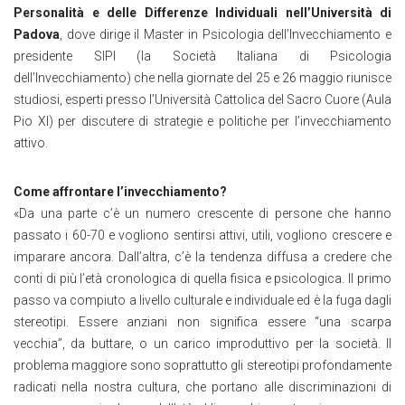
Personalità e delle Differenze Individuali nell’Università di
Padova
, dove dirige il Master in Psicologia dell’Invecchiamento e
presidente SIPI (la Società Italiana di Psicologia
dell’Invecchiamento) che nella giornate del 25 e 26 maggio riunisce
studiosi, esperti presso l’Università Cattolica del Sacro Cuore (Aula
Pio XI) per discutere di strategie e politiche per l’invecchiamento
attivo.
Come affrontare l’invecchiamento?
«Da una parte c’è un numero crescente di persone che hanno
passato i 60-70 e vogliono sentirsi attivi, utili, vogliono crescere e
imparare ancora. Dall’altra, c’è la tendenza diffusa a credere che
conti di più l’età cronologica di quella fisica e psicologica. Il primo
passo va compiuto a livello culturale e individuale ed è la fuga dagli
stereotipi. Essere anziani non significa essere “una scarpa
vecchia”, da buttare, o un carico improduttivo per la società. Il
problema maggiore sono soprattutto gli stereotipi profondamente
radicati nella nostra cultura, che portano alle discriminazioni di