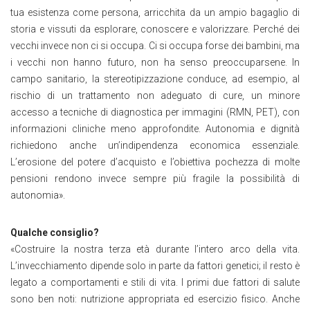
tua esistenza come persona, arricchita da un ampio bagaglio di
storia e vissuti da esplorare, conoscere e valorizzare. Perché dei
vecchi invece non ci si occupa. Ci si occupa forse dei bambini, ma
i vecchi non hanno futuro, non ha senso preoccuparsene. In
campo sanitario, la stereotipizzazione conduce, ad esempio, al
rischio di un trattamento non adeguato di cure, un minore
accesso a tecniche di diagnostica per immagini (RMN, PET), con
informazioni cliniche meno approfondite. Autonomia e dignità
richiedono anche un’indipendenza economica essenziale.
L’erosione del potere d’acquisto e l’obiettiva pochezza di molte
pensioni rendono invece sempre più fragile la possibilità di
autonomia».
Qualche consiglio?
«Costruire la nostra terza età durante l’intero arco della vita.
L’invecchiamento dipende solo in parte da fattori genetici; il resto è
legato a comportamenti e stili di vita. I primi due fattori di salute
sono ben noti: nutrizione appropriata ed esercizio fisico. Anche