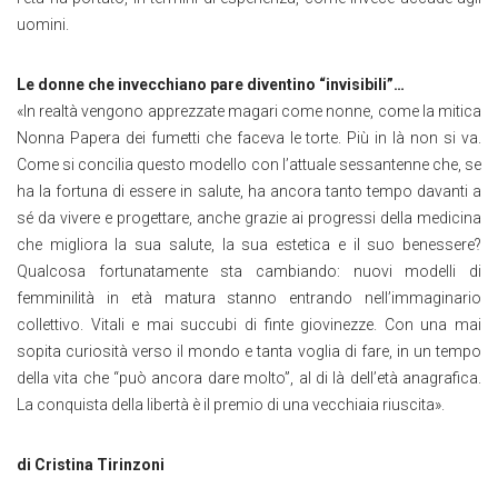
uomini.
Le donne che invecchiano pare diventino “invisibili”…
«In realtà vengono apprezzate magari come nonne, come la mitica
Nonna Papera dei fumetti che faceva le torte. Più in là non si va.
Come si concilia questo modello con l’attuale sessantenne che, se
ha la fortuna di essere in salute, ha ancora tanto tempo davanti a
sé da vivere e progettare, anche grazie ai progressi della medicina
che migliora la sua salute, la sua estetica e il suo benessere?
Qualcosa fortunatamente sta cambiando: nuovi modelli di
femminilità in età matura stanno entrando nell’immaginario
collettivo. Vitali e mai succubi di finte giovinezze. Con una mai
sopita curiosità verso il mondo e tanta voglia di fare, in un tempo
della vita che “può ancora dare molto”, al di là dell’età anagrafica.
La conquista della libertà è il premio di una vecchiaia riuscita».
di Cristina Tirinzoni