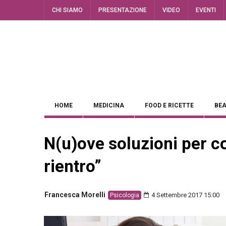
CHI SIAMO
PRESENTAZIONE
VIDEO
EVENTI
HOME
MEDICINA
FOOD E RICETTE
BEA
N(u)ove soluzioni per c
rientro”
Francesca Morelli
4 Settembre 2017 15:00
Psicologia