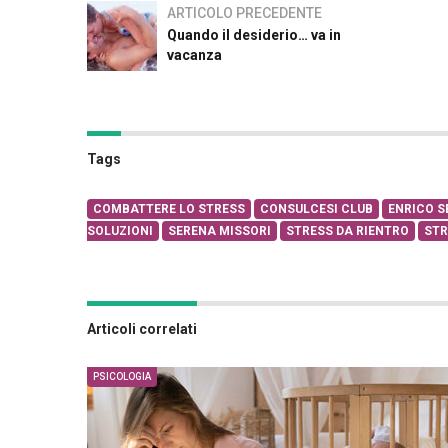
ARTICOLO PRECEDENTE
Quando il desiderio… va in
vacanza
Tags
COMBATTERE LO STRESS
CONSULCESI CLUB
ENRICO S
SOLUZIONI
SERENA MISSORI
STRESS DA RIENTRO
STR
Articoli correlati
PSICOLOGIA