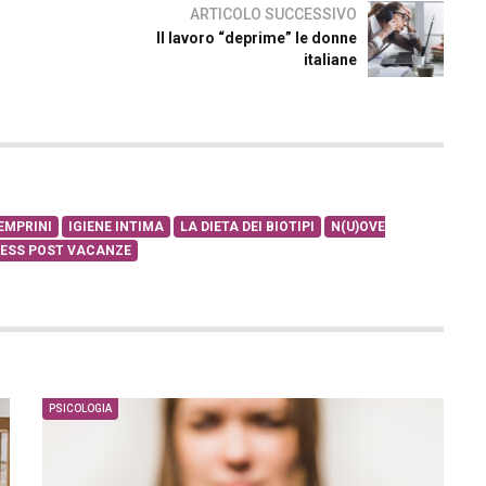
ARTICOLO SUCCESSIVO
Il lavoro “deprime” le donne
italiane
EMPRINI
IGIENE INTIMA
LA DIETA DEI BIOTIPI
N(U)OVE
ESS POST VACANZE
PSICOLOGIA