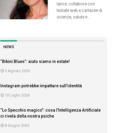
lance, collabora con
testate web e cartacee di
scienza, salute e...
NEWS
“Bikini Blues”: aiuto siamo in estate!
3 Agosto 2026
Instagram potrebbe impattare sull’identità
10 Luglio 2026
“Lo Specchio magico”: cosa l’Intelligenza Artificiale
ci rivela della nostra psiche
8 Giugno 2026