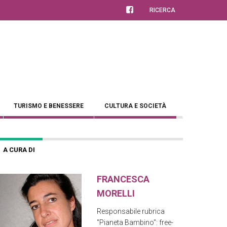
RICERCA
TURISMO E BENESSERE
CULTURA E SOCIETÀ
A CURA DI
FRANCESCA
MORELLI
Responsabile rubrica
"Pianeta Bambino": free-