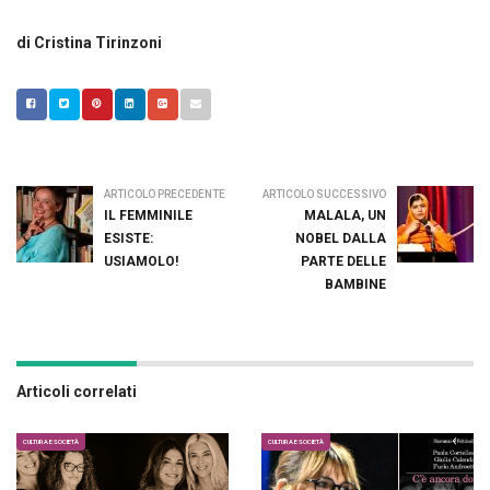
di Cristina Tirinzoni
ARTICOLO PRECEDENTE
ARTICOLO SUCCESSIVO
IL FEMMINILE
MALALA, UN
ESISTE:
NOBEL DALLA
USIAMOLO!
PARTE DELLE
BAMBINE
Articoli correlati
CULTURA E SOCIETÀ
CULTURA E SOCIETÀ