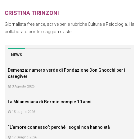
CRISTINA TIRINZONI
Giornalista freelance, scrive per le rubriche Cultura e Psicologia. Ha
collaborato con le maggiori riviste...
NEWS
Demenza: numero verde di Fondazione Don Gnocchi per i
caregiver
3 Agosto 2026
La Milanesiana di Bormio compie 10 anni
15 Luglio 2026
“L’amore connesso”: perché i sogni non hanno età
17 Giugno 2026