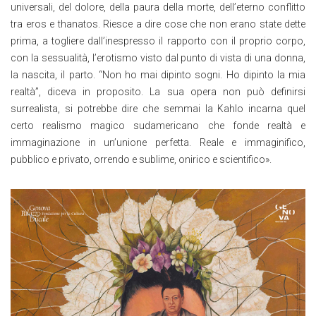
universali, del dolore, della paura della morte, dell’eterno conflitto
tra eros e thanatos. Riesce a dire cose che non erano state dette
prima, a togliere dall’inespresso il rapporto con il proprio corpo,
con la sessualità, l’erotismo visto dal punto di vista di una donna,
la nascita, il parto. “Non ho mai dipinto sogni. Ho dipinto la mia
realtà”, diceva in proposito. La sua opera non può definirsi
surrealista, si potrebbe dire che semmai la Kahlo incarna quel
certo realismo magico sudamericano che fonde realtà e
immaginazione in un’unione perfetta. Reale e immaginifico,
pubblico e privato, orrendo e sublime, onirico e scientifico».