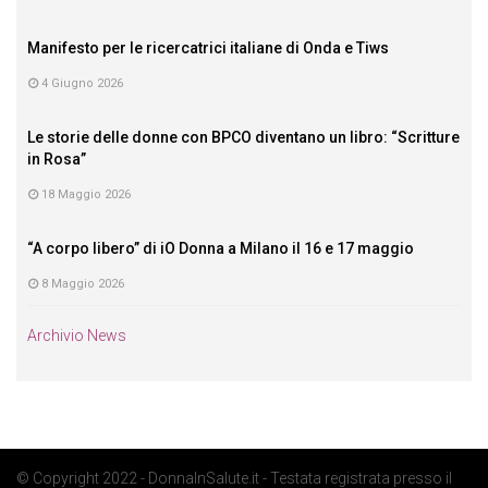
Manifesto per le ricercatrici italiane di Onda e Tiws
4 Giugno 2026
Le storie delle donne con BPCO diventano un libro: “Scritture
in Rosa”
18 Maggio 2026
“A corpo libero” di iO Donna a Milano il 16 e 17 maggio
8 Maggio 2026
Archivio News
© Copyright 2022 - DonnaInSalute.it - Testata registrata presso il