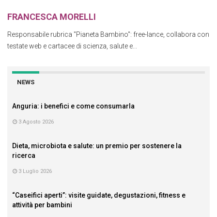
FRANCESCA MORELLI
Responsabile rubrica "Pianeta Bambino": free-lance, collabora con
testate web e cartacee di scienza, salute e...
NEWS
Anguria: i benefici e come consumarla
3 Agosto 2026
Dieta, microbiota e salute: un premio per sostenere la
ricerca
3 Luglio 2026
“Caseifici aperti”: visite guidate, degustazioni, fitness e
attività per bambini