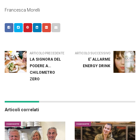
Francesca Morelli
ARTICOLO PRECEDENTE
ARTICOLO SUCCESSIVO
LA SIGNORA DEL
E’ ALLARME
PODERE A…
ENERGY DRINK
CHILOMETRO
ZERO
Articoli correlati
FOOD E RICETTE
FOOD E RICETTE