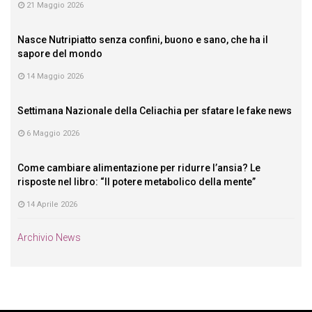
21 Maggio 2026
Nasce Nutripiatto senza confini, buono e sano, che ha il
sapore del mondo
14 Maggio 2026
Settimana Nazionale della Celiachia per sfatare le fake news
6 Maggio 2026
Come cambiare alimentazione per ridurre l’ansia? Le
risposte nel libro: “Il potere metabolico della mente”
14 Aprile 2026
Archivio News