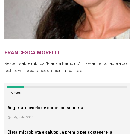
FRANCESCA MORELLI
Responsabile rubrica "Pianeta Bambino": free-lance, collabora con
testate web e cartacee di scienza, salute e...
NEWS
Anguria: i benefici e come consumarla
3 Agosto 2026
Dieta, microbiota e salute: un premio per sostenere la