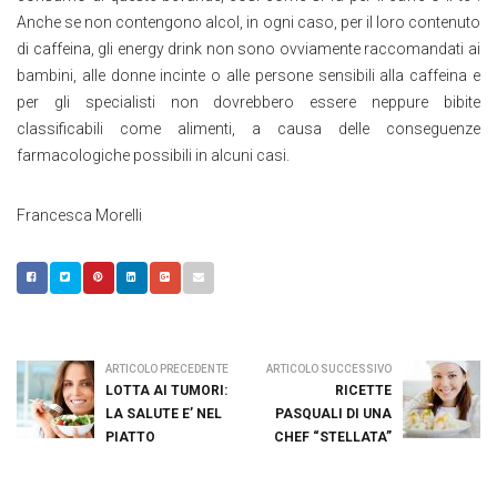
Anche se non contengono alcol, in ogni caso, per il loro contenuto
di caffeina, gli energy drink non sono ovviamente raccomandati ai
bambini, alle donne incinte o alle persone sensibili alla caffeina e
per gli specialisti non dovrebbero essere neppure bibite
classificabili come alimenti, a causa delle conseguenze
farmacologiche possibili in alcuni casi.
Francesca Morelli
ARTICOLO PRECEDENTE
ARTICOLO SUCCESSIVO
LOTTA AI TUMORI:
RICETTE
LA SALUTE E’ NEL
PASQUALI DI UNA
PIATTO
CHEF “STELLATA”