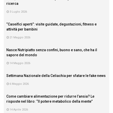
ricerca
3 Luglio 2026
“Caseifici aperti”: visite guidate, degustazioni, fitness e
attività per bambini
21 Maggio 2026
Nasce Nutripiatto senza confini, buono e sano, che ha il
sapore del mondo
14 Maggio 2026
Settimana Nazionale della Celiachia per sfatare le fake news
6 Maggio 2026
Come cambiare alimentazione per ridurre l’ansia? Le
risposte nel libro: “Il potere metabolico della mente”
14 Aprile 2026