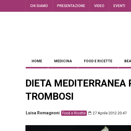
CHI SIAMO
PRESENTAZIONE
VIDEO
EVENTI
HOME
MEDICINA
FOOD E RICETTE
BEA
DIETA MEDITERRANEA 
TROMBOSI
Luisa Romagnoni
27 Aprile 2012 20:47
Food e Ricette