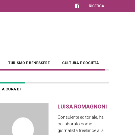
RICERCA
TURISMO E BENESSERE
CULTURA E SOCIETÀ
A CURA DI
LUISA ROMAGNONI
Consulente editoriale, ha
collaborato come
giornalista freelance alla