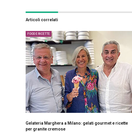
Articoli correlati
FOOD E RICETTE
Gelateria Marghera a Milano: gelati gourmet e ricette
per granite cremose