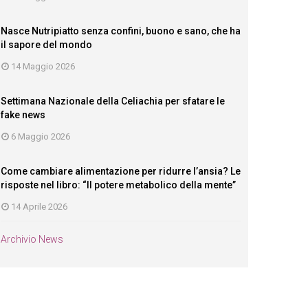
Nasce Nutripiatto senza confini, buono e sano, che ha
il sapore del mondo
14 Maggio 2026
Settimana Nazionale della Celiachia per sfatare le
fake news
6 Maggio 2026
Come cambiare alimentazione per ridurre l’ansia? Le
risposte nel libro: “Il potere metabolico della mente”
14 Aprile 2026
Archivio News