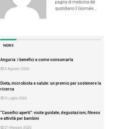
pagina di medicina del
quotidiano Il Giornale....
NEWS
Anguria: i benefici e come consumarla
3 Agosto 2026
Dieta, microbiota e salute: un premio per sostenere la
ricerca
3 Luglio 2026
“Caseifici aperti”: visite guidate, degustazioni, fitness
e attività per bambini
21 Maggio 2026