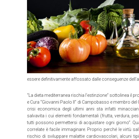
essere definitivamente affossato dalle conseguenze del
“La dieta mediterranea rischia l’estinzione” sottolinea il 
e Cura “Giovanni Paolo II” di Campobasso e membro del Co
crisi economica degli ultimi anni sta infatti minacci
salvavita i cui elementi fondamentali (frutta, verdura, p
tutti possono permettersi di acquistare ogni giorno”. Q
correlate è facile immaginare. Proprio perché le virtù sa
rischio di sviluppare malattie cardiovascolari, alcuni t