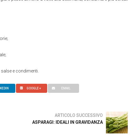
orie;
ale;
, salse e condimenti.
NKEDIN
GOOGLE +
EMAIL
ARTICOLO SUCCESSIVO
ASPARAGI: IDEALI IN GRAVIDANZA