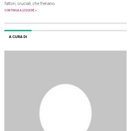
fattori, cruciali, che frenano.
CONTINUA A LEGGERE
A CURA DI