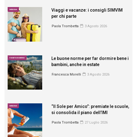
Viaggi e vacanze: i consigli SIMVIM
MEDICINA
per chi parte
Paola Trombetta
3 Agosto 2026
Le buone norme per far dormire bene i
PIANETA BAMBINO
bambini, anche in estate
Francesca Morelli
3 Agosto 2026
“Il Sole per Amico”: premiate le scuole,
MEDICINA
si consolida il piano dell’IMI
Paola Trombetta
27 Luglio 2026