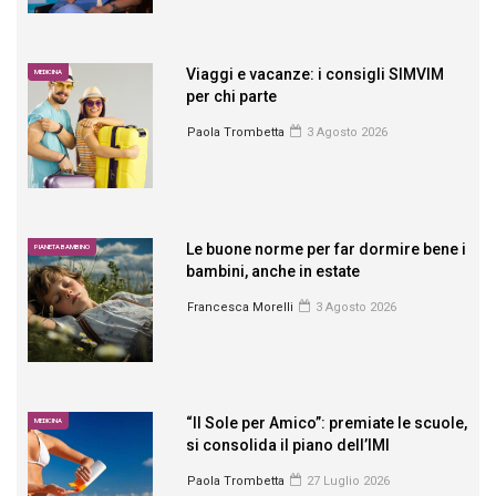
Viaggi e vacanze: i consigli SIMVIM
MEDICINA
per chi parte
Paola Trombetta
3 Agosto 2026
Le buone norme per far dormire bene i
PIANETA BAMBINO
bambini, anche in estate
Francesca Morelli
3 Agosto 2026
“Il Sole per Amico”: premiate le scuole,
MEDICINA
si consolida il piano dell’IMI
Paola Trombetta
27 Luglio 2026