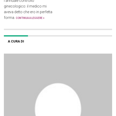
l’annuale controllo
ginecologico: il medico mi
aveva detto che ero in perfetta
forma.
CONTINUA A LEGGERE
A CURA DI