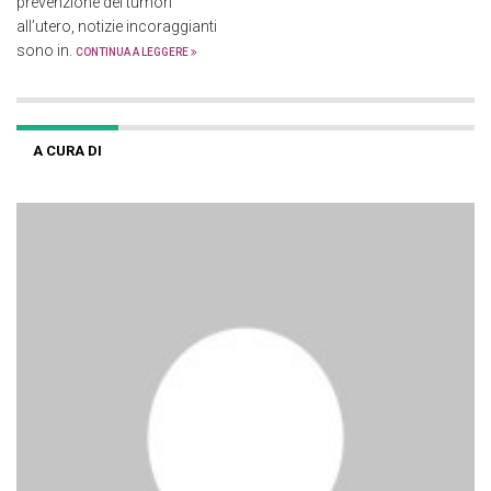
prevenzione dei tumori
all’utero, notizie incoraggianti
sono in.
CONTINUA A LEGGERE
A CURA DI