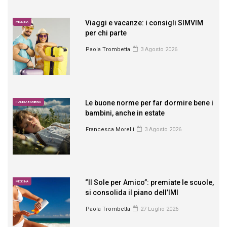
Viaggi e vacanze: i consigli SIMVIM
MEDICINA
per chi parte
Paola Trombetta
3 Agosto 2026
Le buone norme per far dormire bene i
PIANETA BAMBINO
bambini, anche in estate
Francesca Morelli
3 Agosto 2026
“Il Sole per Amico”: premiate le scuole,
MEDICINA
si consolida il piano dell’IMI
Paola Trombetta
27 Luglio 2026