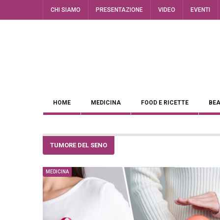
CHI SIAMO
PRESENTAZIONE
VIDEO
EVENTI
HOME
MEDICINA
FOOD E RICETTE
BEA
TUMORE DEL SENO
MEDICINA