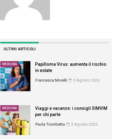
ULTIMI ARTICOLI
Papilloma Virus: aumenta il rischio
MEDICINA
in estate
Francesca Morelli
3 Agosto 2026
Viaggi e vacanze: i consigli SIMVIM
MEDICINA
per chi parte
Paola Trombetta
3 Agosto 2026