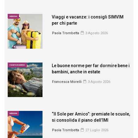
Viaggi e vacanze: i consigli SIMVIM
MEDICINA
per chi parte
Paola Trombetta
3 Agosto 2026
Le buone norme per far dormire bene i
PIANETA BAMBINO
bambini, anche in estate
Francesca Morelli
3 Agosto 2026
“Il Sole per Amico”: premiate le scuole,
MEDICINA
si consolida il piano dell’IMI
Paola Trombetta
27 Luglio 2026