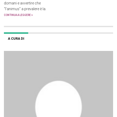
domani e avvertire che
“l’animus” a prevalere è la.
CONTINUA A LEGGERE
A CURA DI